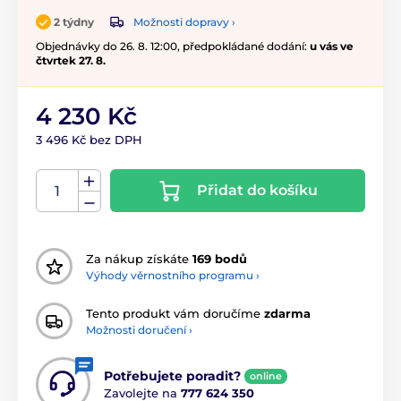
Možnosti dopravy ›
2 týdny
Objednávky do 26. 8. 12:00, předpokládané dodání:
u vás ve
čtvrtek 27. 8.
4 230 Kč
3 496 Kč bez DPH
Přidat do košíku
Za nákup získáte
169 bodů
Výhody věrnostního programu ›
Tento produkt vám doručíme
zdarma
Možnosti doručení ›
Potřebujete poradit?
online
Zavolejte na
777 624 350