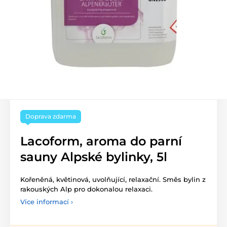
Doprava zdarma
Lacoform, aroma do parní
sauny Alpské bylinky, 5l
Kořeněná, květinová, uvolňující, relaxační. Směs bylin z
rakouských Alp pro dokonalou relaxaci.
Více informací ›