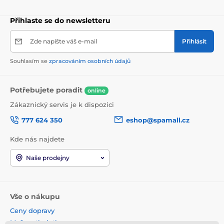
Přihlaste se do newsletteru
Zde napište váš e-mail
Přihlásit
Souhlasím se
zpracováním osobních údajů
Potřebujete poradit
online
Zákaznický servis je k dispozici
777 624 350
eshop@spamall.cz
Kde nás najdete
Naše prodejny
Vše o nákupu
Ceny dopravy
Možnosti platby