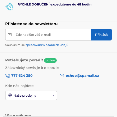
RYCHLÉ DORUČENÍ expedujeme do 48 hodin
Přihlaste se do newsletteru
Zde napište váš e-mail
Přihlásit
Souhlasím se
zpracováním osobních údajů
Potřebujete poradit
online
Zákaznický servis je k dispozici
777 624 350
eshop@spamall.cz
Kde nás najdete
Naše prodejny
Vše o nákupu