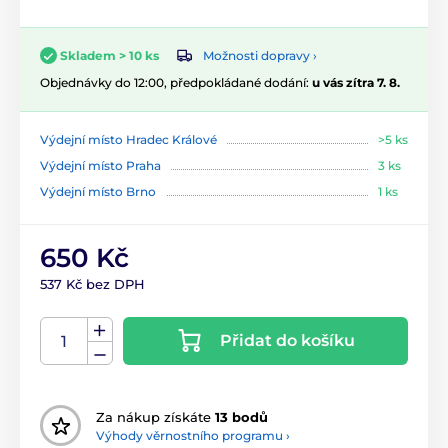
Možnosti dopravy ›
Skladem > 10 ks
Objednávky do 12:00, předpokládané dodání:
u vás zítra 7. 8.
Výdejní místo Hradec Králové
>5 ks
Výdejní místo Praha
3 ks
Výdejní místo Brno
1 ks
650 Kč
537 Kč bez DPH
Přidat do košíku
Za nákup získáte
13 bodů
Výhody věrnostního programu ›