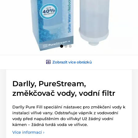
Zobrazit více obrázků
Darlly, PureStream,
změkčovač vody, vodní filtr
Darlly Pure Fill speciální nástavec pro změkčení vody k
instalaci vířivé vany. Odstraňuje vápník z vodovodní
vody před napuštěním do vířivky! Už žádný vodní
kámen – žádná tvrdá voda ve vířivce.
Více informací ›