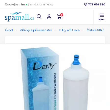
777 624 350
Zavolejte nám
(Po-Pá 9-12, 13-16:30)
0
Menu
Úvod
Vířivky a příslušenství
Filtry a filtrace
Čističe filtrů