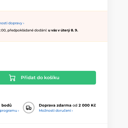
osti dopravy ›
12:00, předpokládané dodání:
u vás v úterý 8. 9.
Přidat do košíku
0 bodů
Doprava zdarma
od
2 000 Kč
 programu ›
Možnosti doručení ›