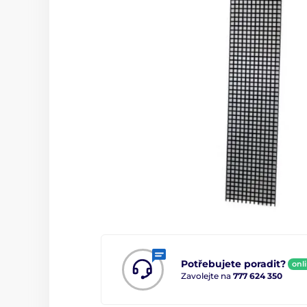
Potřebujete poradit?
onl
Zavolejte na
777 624 350