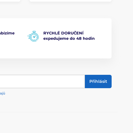
bízíme
RYCHLÉ DORUČENÍ
expedujeme do 48 hodin
Přihlásit
ajů