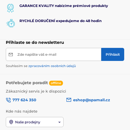
GARANCE KVALITY nabízíme prémiové produkty
RYCHLÉ DORUČENÍ expedujeme do 48 hodin
Přihlaste se do newsletteru
Zde napište váš e-mail
Přihlásit
Souhlasím se
zpracováním osobních údajů
Potřebujete poradit
offline
Zákaznický servis je k dispozici
777 624 350
eshop@spamall.cz
Kde nás najdete
Naše prodejny