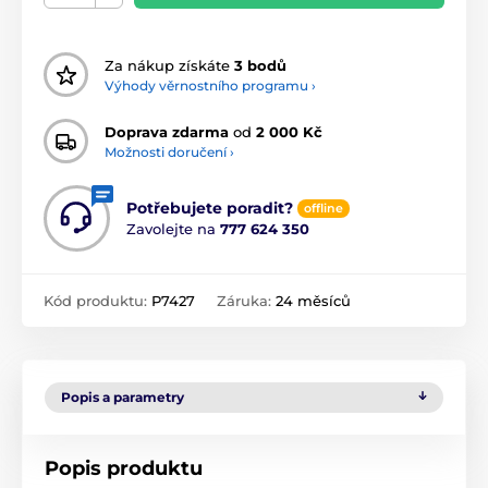
Za nákup získáte
3 bodů
Výhody věrnostního programu ›
Doprava zdarma
od
2 000 Kč
Možnosti doručení ›
Potřebujete poradit?
offline
Zavolejte na
777 624 350
Kód produktu:
P7427
Záruka:
24 měsíců
Popis a parametry
Popis produktu