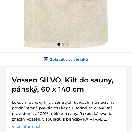
Zobrazit více obrázků
Vossen SILVO, Kilt do sauny,
pánský, 60 x 140 cm
Luxusní pánský kilt v zemitých barvách má navíc na
přední straně praktickou kapsu. Jedná se o kvalitní
provedení ze 100% měkké bavlny. Rakouská kvalita
značky Vossen, v souladu s principy FAIRTRADE.
Více informací ›