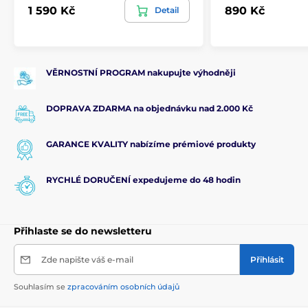
1 590 Kč
890 Kč
Detail
VĚRNOSTNÍ PROGRAM nakupujte výhodněji
DOPRAVA ZDARMA na objednávku nad 2.000 Kč
GARANCE KVALITY nabízíme prémiové produkty
RYCHLÉ DORUČENÍ expedujeme do 48 hodin
Přihlaste se do newsletteru
Zde napište váš e-mail
Přihlásit
Souhlasím se
zpracováním osobních údajů