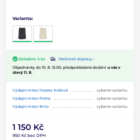
Varianta:
Možnosti dopravy ›
Skladem 4 ks
Objednávky do 10. 8. 12:00, předpokládané dodání:
u vás v
úterý 11. 8.
Výdejní místo Hradec Králové
vyberte variantu
Výdejní místo Praha
vyberte variantu
Výdejní místo Brno
vyberte variantu
1 150 Kč
950 Kč bez DPH