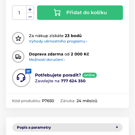
Přidat do košíku
Za nákup získáte
23 bodů
Výhody věrnostního programu ›
Doprava zdarma
od
2 000 Kč
Možnosti doručení ›
Potřebujete poradit?
online
Zavolejte na
777 624 350
Kód produktu:
P7650
Záruka:
24 měsíců
Popis a parametry