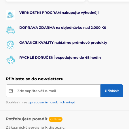
VĚRNOSTNÍ PROGRAM nakupujte výhodněji
DOPRAVA ZDARMA na objednávku nad 2.000 Kč
GARANCE KVALITY nabízíme prémiové produkty
RYCHLÉ DORUČENÍ expedujeme do 48 hodin
Přihlaste se do newsletteru
Zde napište váš e-mail
Přihlásit
Souhlasím se
zpracováním osobních údajů
Potřebujete poradit
offline
Zákaznický servis je k dispozici