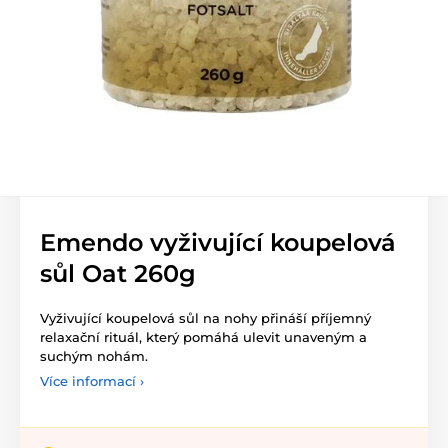
Emendo vyživující koupelová
sůl Oat 260g
Vyživující koupelová sůl na nohy přináší příjemný
relaxační rituál, který pomáhá ulevit unaveným a
suchým nohám.
Více informací ›