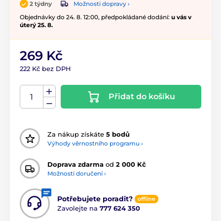
Možnosti dopravy ›
2 týdny
Objednávky do 24. 8. 12:00, předpokládané dodání:
u vás v
úterý 25. 8.
269 Kč
222 Kč bez DPH
Přidat do košíku
Za nákup získáte
5 bodů
Výhody věrnostního programu ›
Doprava zdarma
od
2 000 Kč
Možnosti doručení ›
Potřebujete poradit?
offline
Zavolejte na
777 624 350