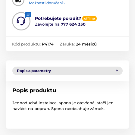
Možnosti doručení ›
Potřebujete poradit?
offline
Zavolejte na
777 624 350
Kód produktu:
P4174
Záruka:
24 měsíců
Popis a parametry
Popis produktu
Jednoduchá instalace, spona je otevřená, stačí jen
navléct na popruh. Spona neobsahuje zámek.