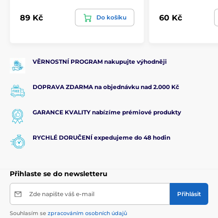
89 Kč
60 Kč
Do košíku
VĚRNOSTNÍ PROGRAM nakupujte výhodněji
DOPRAVA ZDARMA na objednávku nad 2.000 Kč
GARANCE KVALITY nabízíme prémiové produkty
RYCHLÉ DORUČENÍ expedujeme do 48 hodin
Přihlaste se do newsletteru
Zde napište váš e-mail
Přihlásit
Souhlasím se
zpracováním osobních údajů