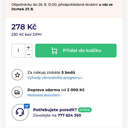
Objednávky do 26. 8. 12:00, předpokládané dodání:
u vás ve
čtvrtek 27. 8.
278 Kč
230 Kč bez DPH
Přidat do košíku
Za nákup získáte
5 bodů
Výhody věrnostního programu ›
Doprava zdarma
od
2 000 Kč
Možnosti doručení ›
Potřebujete poradit?
online
Zavolejte na
777 624 350