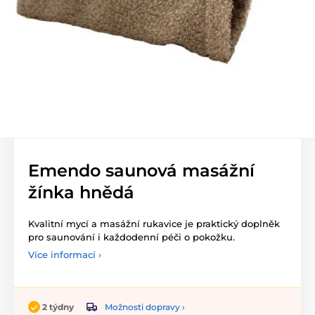
Emendo saunová masážní
žínka hnědá
Kvalitní mycí a masážní rukavice je praktický doplněk
pro saunování i každodenní péči o pokožku.
Více informací ›
Možnosti dopravy ›
2 týdny