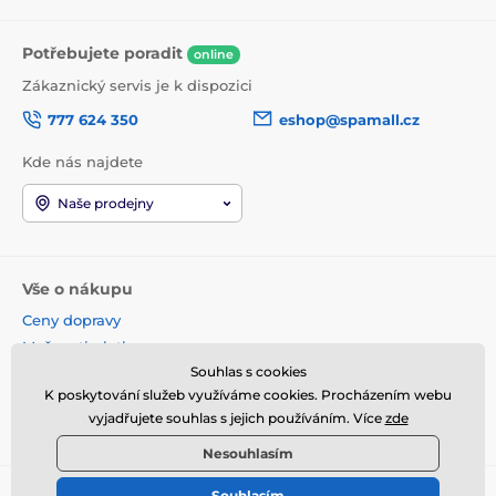
Potřebujete poradit
online
Zákaznický servis je k dispozici
777 624 350
eshop@spamall.cz
Kde nás najdete
Naše prodejny
Vše o nákupu
Ceny dopravy
Možnosti platby
Souhlas s cookies
Obchodní podmínky
K poskytování služeb využíváme cookies. Procházením webu
Reklamace a vrácení
vyjadřujete souhlas s jejich používáním. Více
zde
Věrnostní program
Nesouhlasím
Souhlasím