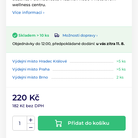
wellness centru.
Více informací ›
Možnosti dopravy ›
Skladem > 10 ks
Objednávky do 12:00, předpokládané dodání:
u vás zítra 11. 8.
Výdejní místo Hradec Králové
>5 ks
Výdejní místo Praha
>5 ks
Výdejní místo Brno
2 ks
220 Kč
182 Kč bez DPH
Přidat do košíku