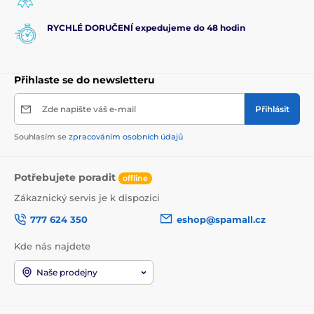
RYCHLÉ DORUČENÍ expedujeme do 48 hodin
Přihlaste se do newsletteru
Zde napište váš e-mail
Přihlásit
Souhlasím se
zpracováním osobních údajů
Potřebujete poradit
offline
Zákaznický servis je k dispozici
777 624 350
eshop@spamall.cz
Kde nás najdete
Naše prodejny