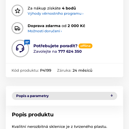
Za nákup získáte
4 bodů
Výhody věrnostního programu ›
Doprava zdarma
od
2 000 Kč
Možnosti doručení ›
Potřebujete poradit?
offline
Zavolejte na
777 624 350
Kód produktu:
P4199
Záruka:
24 měsíců
Popis a parametry
Popis produktu
Kvalitní nerozbitná sklenice je z tvrzeného plastu.