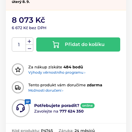
úterý 8. 9.
8 073 Kč
6 672 Kč bez DPH
Přidat do košíku
Za nákup získáte
484 bodů
Výhody věrnostního programu ›
Tento produkt vám doručíme
zdarma
Možnosti doručení ›
Potřebujete poradit?
online
Zavolejte na
777 624 350
Kód produktu:
P4745
Záruka:
24 měsíců