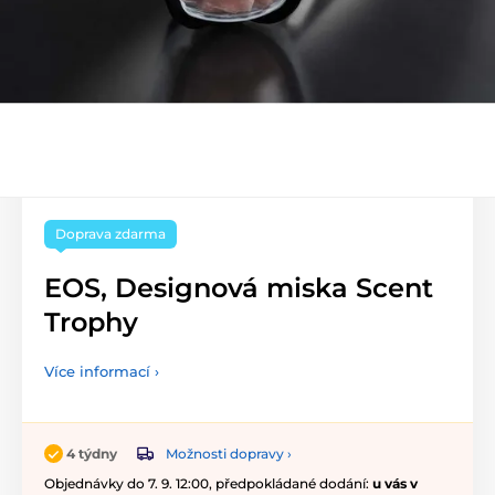
Doprava zdarma
EOS, Designová miska Scent
Trophy
Více informací ›
Možnosti dopravy ›
4 týdny
Objednávky do 7. 9. 12:00, předpokládané dodání:
u vás v