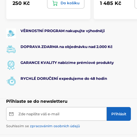
250 Kč
1 485 Kč
Do košíku
VĚRNOSTNÍ PROGRAM nakupujte výhodněji
DOPRAVA ZDARMA na objednávku nad 2.000 Kč
GARANCE KVALITY nabízíme prémiové produkty
RYCHLÉ DORUČENÍ expedujeme do 48 hodin
Přihlaste se do newsletteru
Zde napište váš e-mail
Přihlásit
Souhlasím se
zpracováním osobních údajů