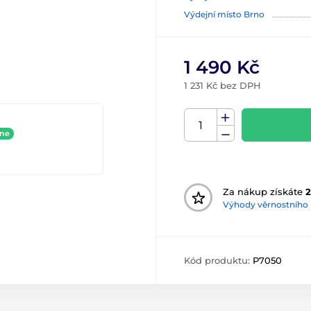
Výdejní místo Brno
1 490 Kč
1 231 Kč bez DPH
ine
Za nákup získáte
2
Výhody věrnostního
Kód produktu:
P7050