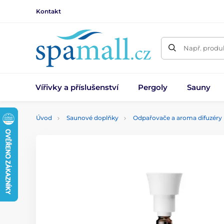
Kontakt
Např. produk
Vířivky a příslušenství
Pergoly
Sauny
Úvod
Saunové doplňky
Odpařovače a aroma difuzéry