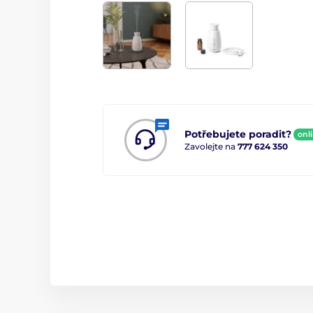
Potřebujete poradit?
onl
Zavolejte na
777 624 350