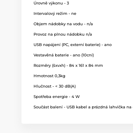
Úrovně výkonu - 3
Intervalový režim - ne
Objem nádobky na vodu - n/a
Provoz na plnou nádobku n/a
USB napájení (PC, externí baterie) - ano
Vestavěná baterie - ano (10cní)
Rozměry (šxvxh) - 84 x 161 x 84 mm
Hmotnost 0,3kg
Hlučnost - < 30 dB(A)
Spotřeba energie - 4 W
Součást balení - USB kabel a prázdná lahvička na 