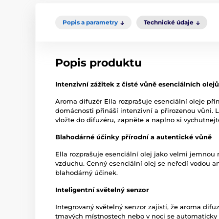
Popis a parametry
Technické údaje
Popis produktu
Intenzivní zážitek z čisté vůně esenciálních olejů
Aroma difuzér Ella rozprašuje esenciální oleje pří
domácnosti přináší intenzivní a přirozenou vůni.
vložte do difuzéru, zapněte a naplno si vychutnejt
Blahodárné účinky přírodní a autentické vůně
Ella rozprašuje esenciální olej jako velmi jemnou
vzduchu. Cenný esenciální olej se neředí vodou a
blahodárný účinek.
Inteligentní světelný senzor
Integrovaný světelný senzor zajistí, že aroma difuzé
tmavých místnostech nebo v noci se automaticky v