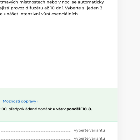
 V tmavých místnostech nebo v noci se automaticky
jistí provoz difuzéru až 10 dní. Vyberte si jeden 3
e unášet intenzivní vůní esenciálních
Možnosti dopravy ›
12:00, předpokládané dodání:
u vás v pondělí 10. 8.
vyberte variantu
vyberte variantu