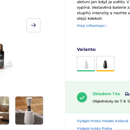
aktivní jen když je světlo.
vypíná. Vestavěná baterie za
stupňů intenzity a nechte s
olejů kdekoli.
Více informací ›
Varianta:
Skladem 1 ks
Objednávky do 7. 8. 
Výdejní místo Hradec Králové
Výdejní místo Praha