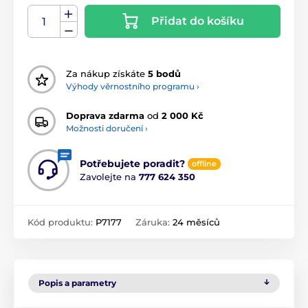
Přidat do košíku
Za nákup získáte
5 bodů
Výhody věrnostního programu ›
Doprava zdarma
od
2 000 Kč
Možnosti doručení ›
Potřebujete poradit?
offline
Zavolejte na
777 624 350
Kód produktu:
P7177
Záruka:
24 měsíců
Popis a parametry