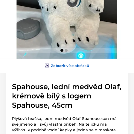
Zobrazit více obrázků
Spahouse, lední medvěd Olaf,
krémově bílý s logem
Spahouse, 45cm
Plyšová hračka, lední medvěd Olaf Spahouseson má
své jméno a i svůj vlastní příběh. Na tělíčku má
výšivku v podobě vodní kapky a jedná se o maskota