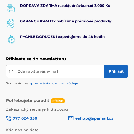
DOPRAVA ZDARMA na objednávku nad 2.000 Kč
GARANCE KVALITY nabízíme prémiové produkty
RYCHLÉ DORUČENÍ expedujeme do 48 hodin
Přihlaste se do newsletteru
Zde napište váš e-mail
Přihlásit
Souhlasím se
zpracováním osobních údajů
Potřebujete poradit
offline
Zákaznický servis je k dispozici
777 624 350
eshop@spamall.cz
Kde nás najdete