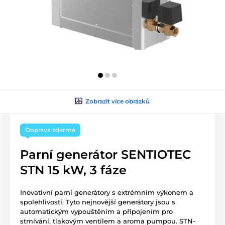
Zobrazit více obrázků
Doprava zdarma
Parní generátor SENTIOTEC
STN 15 kW, 3 fáze
Inovativní parní generátory s extrémním výkonem a
spolehlivostí. Tyto nejnovější generátory jsou s
automatickým vypouštěním a připojením pro
stmívání, tlakovým ventilem a aroma pumpou. STN-