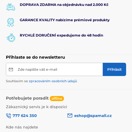
DOPRAVA ZDARMA na objednávku nad 2.000 Kč
GARANCE KVALITY nabízíme prémiové produkty
RYCHLÉ DORUČENÍ expedujeme do 48 hodin
Přihlaste se do newsletteru
Zde napište váš e-mail
Přihlásit
Souhlasím se
zpracováním osobních údajů
Potřebujete poradit
offline
Zákaznický servis je k dispozici
777 624 350
eshop@spamall.cz
Kde nás najdete