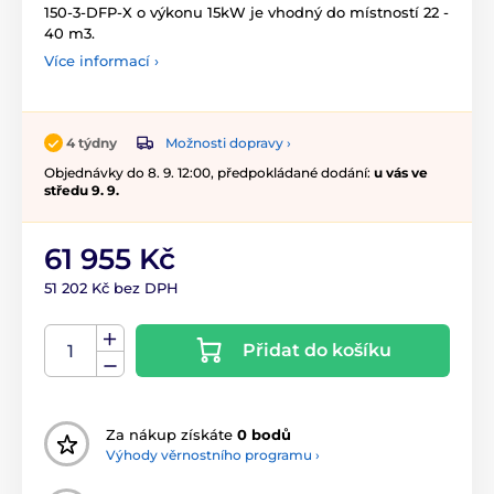
150-3-DFP-X o výkonu 15kW je vhodný do místností 22 -
40 m3.
Více informací ›
Možnosti dopravy ›
4 týdny
Objednávky do 8. 9. 12:00, předpokládané dodání:
u vás ve
středu 9. 9.
61 955 Kč
51 202 Kč bez DPH
Přidat do košíku
Za nákup získáte
0 bodů
Výhody věrnostního programu ›