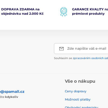
DOPRAVA ZDARMA na
GARANCE KVALITY na
objednávku nad 2.000 Kč
prémiové produkty
Zde napište váš e-mail
Souhlasím se
zpracováním osobních úd
Vše o nákupu
p@spamall.cz
Ceny dopravy
ište
kdykoliv
Možnosti platby
Obchodní podmínky