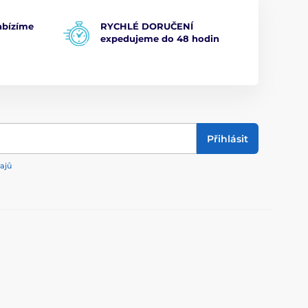
bízíme
RYCHLÉ DORUČENÍ
expedujeme do 48 hodin
Přihlásit
ajů