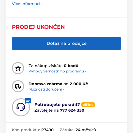
Více informací ›
PRODEJ UKONČEN
Dotaz na prodejce
Za nákup získáte
0 bodů
Výhody věrnostního programu ›
Doprava zdarma
od
2 000 Kč
Možnosti doručení ›
Potřebujete poradit?
offline
Zavolejte na
777 624 350
Kód produktu:
P7490
Záruka:
24 měsíců