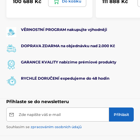
100 688 Kč
111 888 Kč
Do košíku
VĚRNOSTNÍ PROGRAM nakupujte výhodněji
DOPRAVA ZDARMA na objednávku nad 2.000 Kč
GARANCE KVALITY nabízíme prémiové produkty
RYCHLÉ DORUČENÍ expedujeme do 48 hodin
Přihlaste se do newsletteru
Zde napište váš e-mail
Přihlásit
Souhlasím se
zpracováním osobních údajů