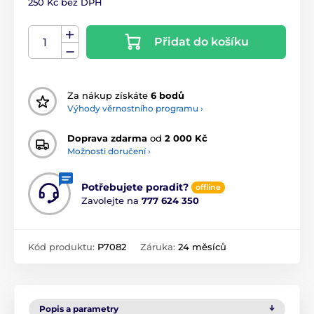
250 Kč bez DPH
Přidat do košíku
Za nákup získáte
6 bodů
Výhody věrnostního programu ›
Doprava zdarma
od
2 000 Kč
Možnosti doručení ›
Potřebujete poradit?
offline
Zavolejte na
777 624 350
Kód produktu:
P7082
Záruka:
24 měsíců
Popis a parametry