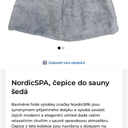
Zobrazit více obrázků
NordicSPA, čepice do sauny
šedá
Bavlněné froté výrobky značky NordicSPA jsou
synonymem příjemného dotyku a vysoké savosti.
Jejich moderní a elegantní vzhled dodá vašim
relaxačním chvílím v sauně opravdovou atmosféru.
Čepice z této kolekce jsou navrženy s důrazem na