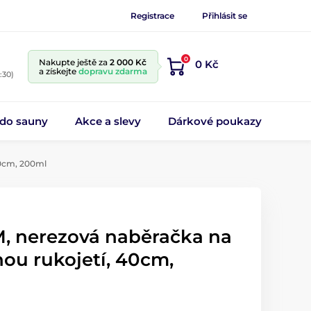
Registrace
Přihlásit se
0
Nakupte ještě za
2 000 Kč
0 Kč
a získejte
dopravu zdarma
:30)
 do sauny
Akce a slevy
Dárkové poukazy
40cm, 200ml
 nerezová naběračka na
ou rukojetí, 40cm,