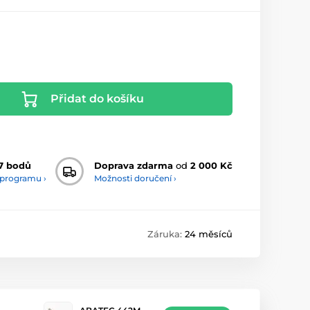
Přidat do košíku
7 bodů
Doprava zdarma
od
2 000 Kč
 programu ›
Možnosti doručení ›
Záruka:
24 měsíců