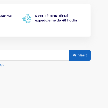
bízíme
RYCHLÉ DORUČENÍ
expedujeme do 48 hodin
Přihlásit
ajů