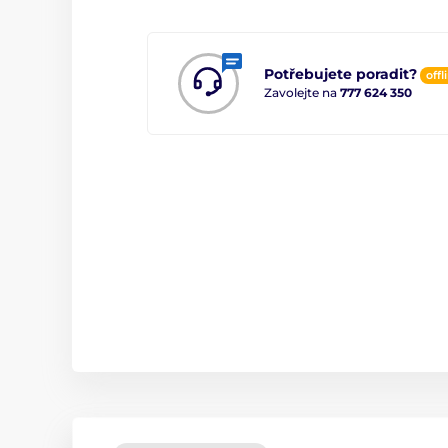
Potřebujete poradit?
offl
Zavolejte na
777 624 350