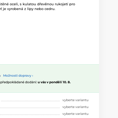
těné oceli, s kulatou dřevěnou rukojetí pro
 je vyrobená z lípy nebo cedru.
Možnosti dopravy ›
, předpokládané dodání:
u vás v pondělí 10. 8.
vyberte variantu
vyberte variantu
vyberte variantu