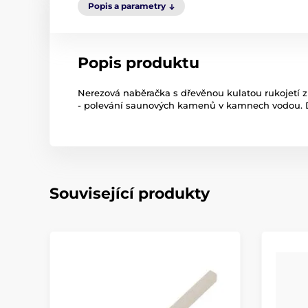
Popis a parametry
Popis produktu
Nerezová naběračka s dřevěnou kulatou rukojetí 
- polevání saunových kamenů v kamnech vodou.
Související produkty