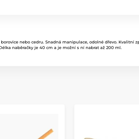
z borovice nebo cedru. Snadná manipulace, odolné dřevo.
Kvalitní 
Délka naběračky je 40 cm a je možní s ní nabrat až 200 ml.