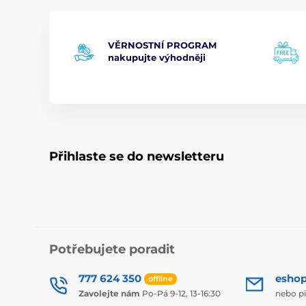
VĚRNOSTNÍ PROGRAM
nakupujte výhodněji
Přihlaste se do newsletteru
Potřebujete poradit
777 624 350
esho
offline
Zavolejte nám
Po-Pá 9-12, 13-16:30
nebo p