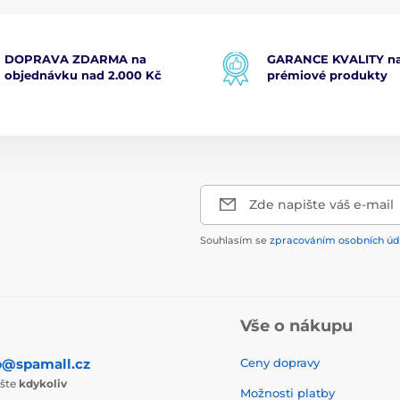
DOPRAVA ZDARMA na
GARANCE KVALITY na
objednávku nad 2.000 Kč
prémiové produkty
Zde napište váš e-mail
Souhlasím se
zpracováním osobních úd
Vše o nákupu
p@spamall.cz
Ceny dopravy
ište
kdykoliv
Možnosti platby