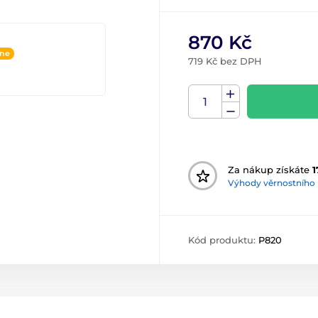
870 Kč
ine
719 Kč bez DPH
Za nákup získáte
1
Výhody věrnostního
Kód produktu:
P820