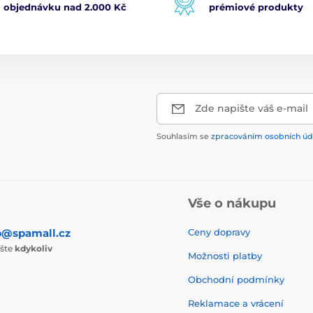
objednávku nad 2.000 Kč
prémiové produkty
Zde napište váš e-mail
Souhlasím se
zpracováním osobních úd
Vše o nákupu
p@spamall.cz
Ceny dopravy
ište
kdykoliv
Možnosti platby
Obchodní podmínky
Reklamace a vrácení