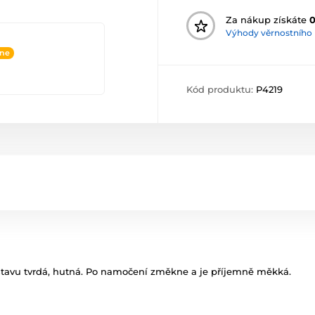
Za nákup získáte
Výhody věrnostního
ine
Kód produktu:
P4219
tavu tvrdá, hutná. Po namočení změkne a je příjemně měkká.