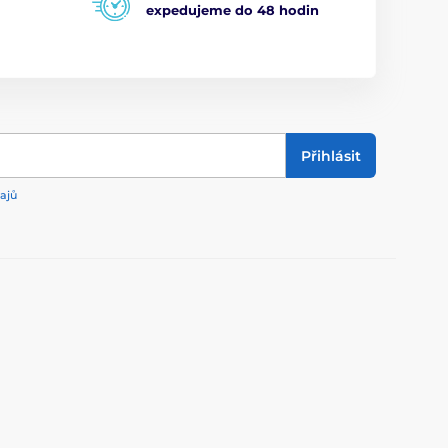
expedujeme do 48 hodin
Přihlásit
ajů