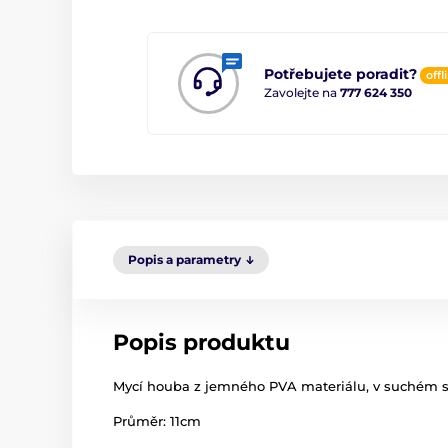
Potřebujete poradit?
offl
Zavolejte na
777 624 350
Popis a parametry
Popis produktu
Mycí houba z jemného PVA materiálu, v suchém s
Průměr: 11cm