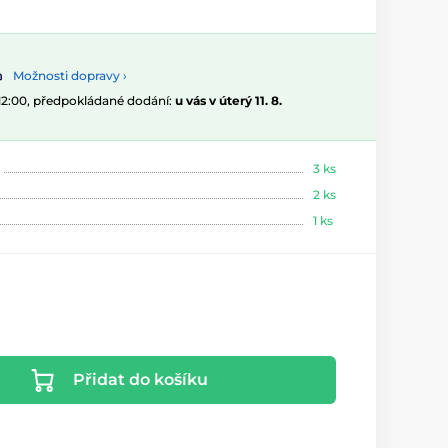
Možnosti dopravy ›
 12:00, předpokládané dodání:
u vás v úterý 11. 8.
3 ks
2 ks
1 ks
Přidat do košíku