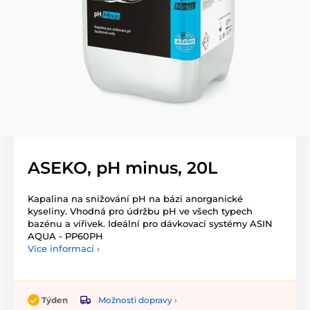
ASEKO, pH minus, 20L
Kapalina na snižování pH na bázi anorganické
kyseliny. Vhodná pro údržbu pH ve všech typech
bazénu a vířivek. Ideální pro dávkovací systémy ASIN
AQUA - PP60PH
Více informací ›
Možnosti dopravy ›
Týden