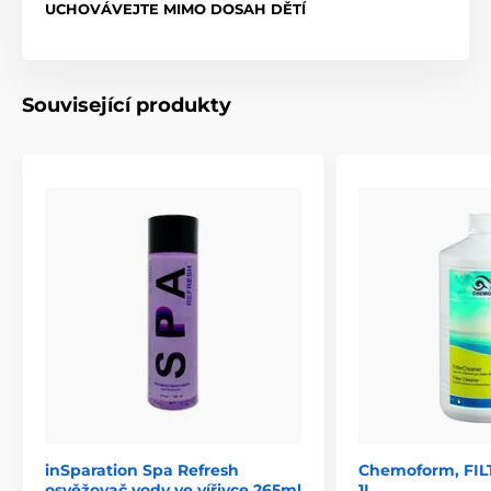
UCHOVÁVEJTE MIMO DOSAH DĚTÍ
Související produkty
inSparation Spa Refresh
Chemoform, FIL
osvěžovač vody ve vířivce 265ml
1L