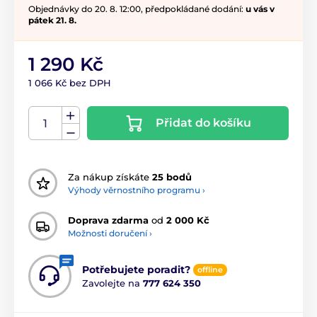
Objednávky do 20. 8. 12:00, předpokládané dodání:
u vás v
pátek 21. 8.
1 290 Kč
1 066 Kč bez DPH
Přidat do košíku
Za nákup získáte
25 bodů
Výhody věrnostního programu ›
Doprava zdarma
od
2 000 Kč
Možnosti doručení ›
Potřebujete poradit?
offline
Zavolejte na
777 624 350