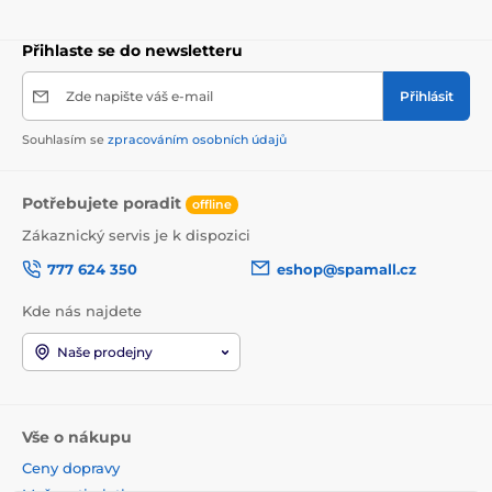
Přihlaste se do newsletteru
Zde napište váš e-mail
Přihlásit
Souhlasím se
zpracováním osobních údajů
Potřebujete poradit
offline
Zákaznický servis je k dispozici
777 624 350
eshop@spamall.cz
Kde nás najdete
Naše prodejny
Vše o nákupu
Ceny dopravy