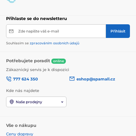
Přihlaste se do newsletteru
Zde napište váš e-mail
Přihlásit
Souhlasím se
zpracováním osobních údajů
Potřebujete poradit
online
Zákaznický servis je k dispozici
777 624 350
eshop@spamall.cz
Kde nás najdete
Naše prodejny
Vše o nákupu
Ceny dopravy