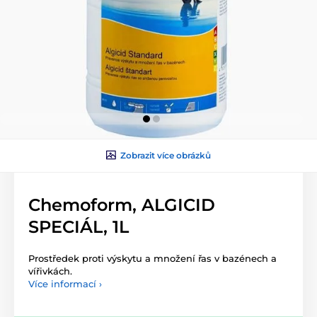
Zobrazit více obrázků
Chemoform, ALGICID
SPECIÁL, 1L
Prostředek proti výskytu a množení řas v bazénech a
vířivkách.
Více informací ›