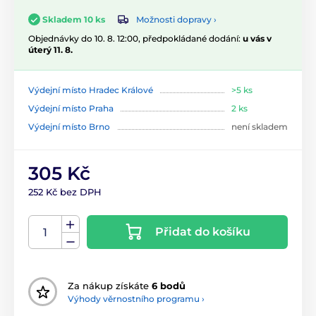
Možnosti dopravy ›
Skladem 10 ks
Objednávky do 10. 8. 12:00, předpokládané dodání:
u vás v
úterý 11. 8.
Výdejní místo Hradec Králové
>5 ks
Výdejní místo Praha
2 ks
Výdejní místo Brno
není skladem
305 Kč
252 Kč bez DPH
Přidat do košíku
Za nákup získáte
6 bodů
Výhody věrnostního programu ›