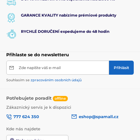
GARANCE KVALITY nabízíme prémiové produkty
RYCHLÉ DORUČENÍ expedujeme do 48 hodin
Přihlaste se do newsletteru
Zde napište váš e-mail
Přihlásit
Souhlasím se
zpracováním osobních údajů
Potřebujete poradit
offline
Zákaznický servis je k dispozici
777 624 350
eshop@spamall.cz
Kde nás najdete