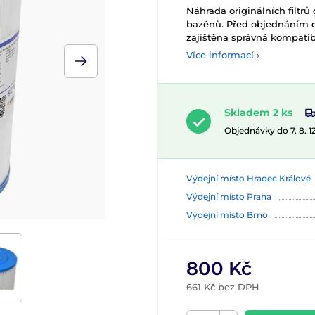
Náhrada originálních filtrů 
bazénů. Před objednáním do
zajištěna správná kompatib
Více informací ›
Skladem 2 ks
Objednávky do 7. 8. 
Výdejní místo Hradec Králové
Výdejní místo Praha
Výdejní místo Brno
800 Kč
661 Kč bez DPH