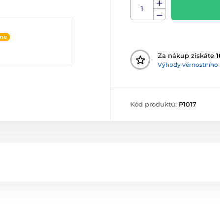
ine
Za nákup získáte
1
Výhody věrnostního
Kód produktu:
P1017