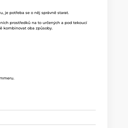
, je potřeba se o něj správně starat.
álních prostředků na to určených a pod tekoucí
álně kombinovat oba způsoby.
kimmeru.