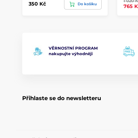
1 020 K
350 Kč
Do košíku
765 K
VĚRNOSTNÍ PROGRAM
nakupujte výhodněji
Přihlaste se do newsletteru