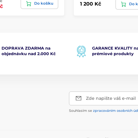
č
Do košíku
1 200 Kč
Do k
č
DOPRAVA ZDARMA na
GARANCE KVALITY na
objednávku nad 2.000 Kč
prémiové produkty
Zde napište váš e-mail
Souhlasím se
zpracováním osobních úd