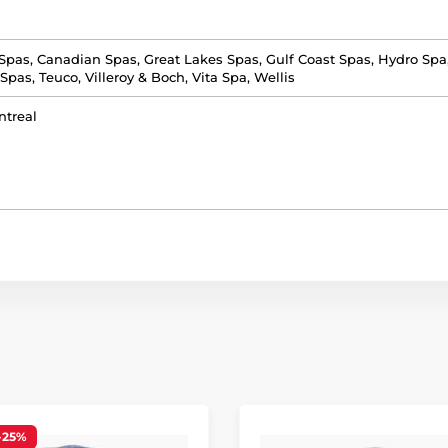
 Spas, Canadian Spas, Great Lakes Spas, Gulf Coast Spas, Hydro Sp
Spas, Teuco, Villeroy & Boch, Vita Spa, Wellis
ntreal
-25%