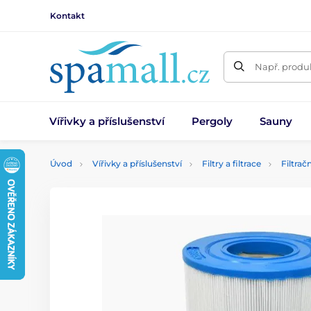
Kontakt
Např. produk
Vířivky a příslušenství
Pergoly
Sauny
Úvod
Vířivky a příslušenství
Filtry a filtrace
Filtrač