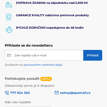
DOPRAVA ZDARMA na objednávku nad 2.000 Kč
GARANCE KVALITY nabízíme prémiové produkty
RYCHLÉ DORUČENÍ expedujeme do 48 hodin
Přihlaste se do newsletteru
Zde napište váš e-mail
Přihlásit
Souhlasím se
zpracováním osobních údajů
Potřebujete poradit
offline
Zákaznický servis je k dispozici
777 624 350
eshop@spamall.cz
Kde nás najdete