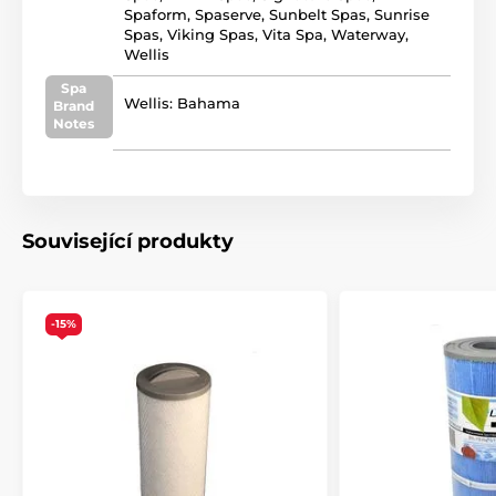
Spaform, Spaserve, Sunbelt Spas, Sunrise
Spas, Viking Spas, Vita Spa, Waterway,
Wellis
Spa
Wellis: Bahama
Brand
Notes
Související produkty
-15%