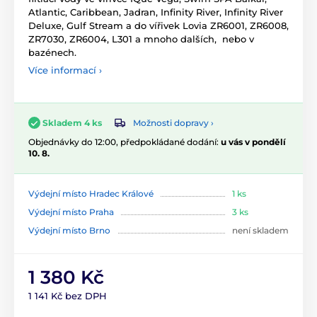
Atlantic, Caribbean, Jadran, Infinity River, Infinity River
Deluxe, Gulf Stream a do vířivek Lovia ZR6001, ZR6008,
ZR7030, ZR6004, L301 a mnoho dalších, nebo v
bazénech.
Více informací ›
Možnosti dopravy ›
Skladem 4 ks
Objednávky do 12:00, předpokládané dodání:
u vás v pondělí
10. 8.
Výdejní místo Hradec Králové
1 ks
Výdejní místo Praha
3 ks
Výdejní místo Brno
není skladem
1 380 Kč
1 141 Kč bez DPH