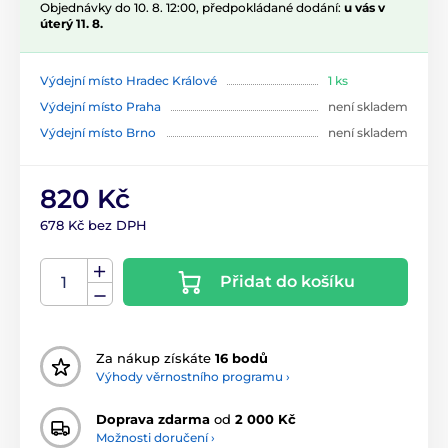
Objednávky do 10. 8. 12:00, předpokládané dodání:
u vás v
úterý 11. 8.
Výdejní místo Hradec Králové
1 ks
Výdejní místo Praha
není skladem
Výdejní místo Brno
není skladem
820 Kč
678 Kč bez DPH
Přidat do košíku
Za nákup získáte
16 bodů
Výhody věrnostního programu ›
Doprava zdarma
od
2 000 Kč
Možnosti doručení ›