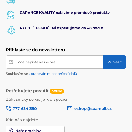
GARANCE KVALITY nabízíme prémiové produkty
RYCHLÉ DORUČENÍ expedujeme do 48 hodin
Přihlaste se do newsletteru
Zde napište váš e-mail
Přihlásit
Souhlasím se
zpracováním osobních údajů
Potřebujete poradit
offline
Zákaznický servis je k dispozici
777 624 350
eshop@spamall.cz
Kde nás najdete
Naše prodejny