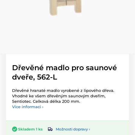
Dřevěné madlo pro saunové
dveře, 562-L
Dřevěné hranaté madlo vyrobené z lipového dřeva.
Vhodné ke všem dřevěným saunovým dveřím,
Sentiotec. Celková délka 200 mm.
Více informací ›
Možnosti dopravy ›
Skladem 1 ks