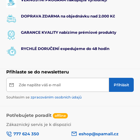
DOPRAVA ZDARMA na objednávku nad 2.000 Kč
GARANCE KVALITY nabízíme prémiové produkty
RYCHLÉ DORUČENÍ expedujeme do 48 hodin
Přihlaste se do newsletteru
Zde napište váš e-mail
Přihlásit
Souhlasím se
zpracováním osobních údajů
Potřebujete poradit
offline
Zákaznický servis je k dispozici
777 624 350
eshop@spamall.cz