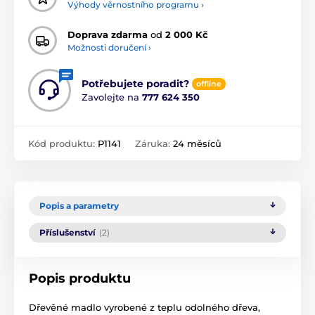
Výhody věrnostního programu ›
Doprava zdarma
od
2 000 Kč
Možnosti doručení ›
Potřebujete poradit?
offline
Zavolejte na
777 624 350
Kód produktu:
P1141
Záruka:
24 měsíců
Popis a parametry
Příslušenství
(2)
Popis produktu
Dřevěné madlo vyrobené z teplu odolného dřeva,