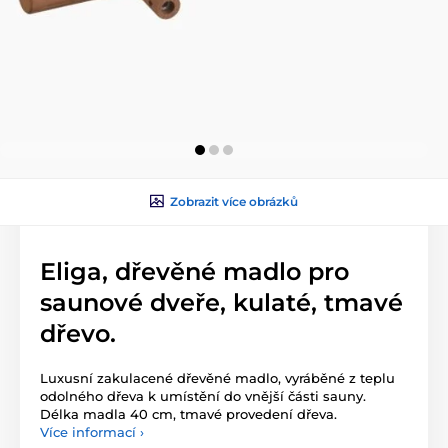
Zobrazit více obrázků
Eliga, dřevěné madlo pro
saunové dveře, kulaté, tmavé
dřevo.
Luxusní zakulacené dřevěné madlo, vyráběné z teplu
odolného dřeva k umístění do vnější části sauny.
Délka madla 40 cm, tmavé provedení dřeva.
Více informací ›