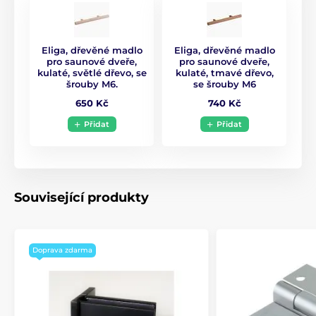
Eliga, dřevěné madlo
Eliga, dřevěné madlo
pro saunové dveře,
pro saunové dveře,
kulaté, světlé dřevo, se
kulaté, tmavé dřevo,
šrouby M6.
se šrouby M6
650 Kč
740 Kč
Přidat
Přidat
Související produkty
Doprava zdarma