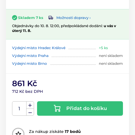
Možnosti dopravy ›
Skladem 7 ks
Objednávky do 10. 8. 12:00, předpokládané dodání:
u vás v
úterý 11. 8.
Výdejní místo Hradec Králové
>5 ks
Výdejní místo Praha
není skladem
Výdejní místo Brno
není skladem
861 Kč
712 Kč bez DPH
Přidat do košíku
Za nákup získáte
17 bodů