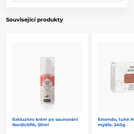
Související produkty
Exkluzivní krém po saunování
Emendo, tuhé Hi
NordicSPA, 50ml
mýdlo, 240g