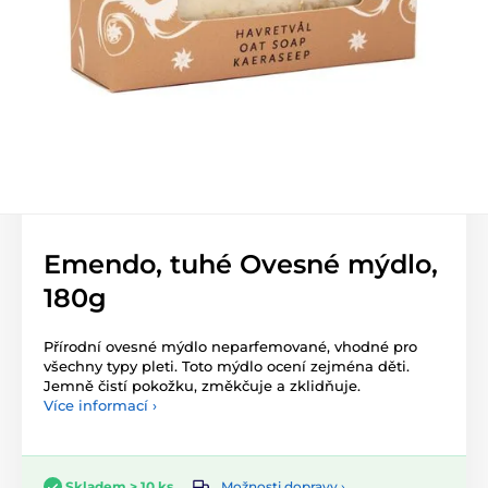
Emendo, tuhé Ovesné mýdlo,
180g
Přírodní ovesné mýdlo neparfemované, vhodné pro
všechny typy pleti. Toto mýdlo ocení zejména děti.
Jemně čistí pokožku, změkčuje a zklidňuje.
Více informací ›
Možnosti dopravy ›
Skladem > 10 ks