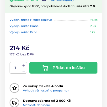
Objednávky do 12:00, předpokládané dodání:
u vás zítra 7. 8.
Výdejní místo Hradec Králové
>5 ks
Výdejní místo Praha
2 ks
Výdejní místo Brno
1 ks
214 Kč
177 Kč bez DPH
Přidat do košíku
Za nákup získáte
4 bodů
Výhody věrnostního programu ›
Doprava zdarma
od
2 000 Kč
Možnosti doručení ›