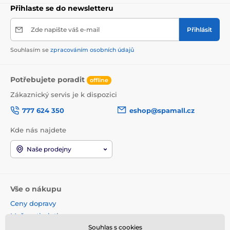
Přihlaste se do newsletteru
Zde napište váš e-mail
Přihlásit
Souhlasím se
zpracováním osobních údajů
Potřebujete poradit
offline
Zákaznický servis je k dispozici
777 624 350
eshop@spamall.cz
Kde nás najdete
Naše prodejny
Vše o nákupu
Ceny dopravy
Možnosti platby
Souhlas s cookies
Obchodní podmínky