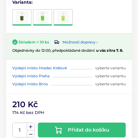
Varianta:
Možnosti dopravy ›
Skladem > 10 ks
Objednávky do 12:00, předpokládané dodání:
u vás zítra 7. 8.
Výdejní místo Hradec Králové
vyberte variantu
Výdejní místo Praha
vyberte variantu
Výdejní místo Brno
vyberte variantu
210 Kč
174 Kč bez DPH
Přidat do košíku