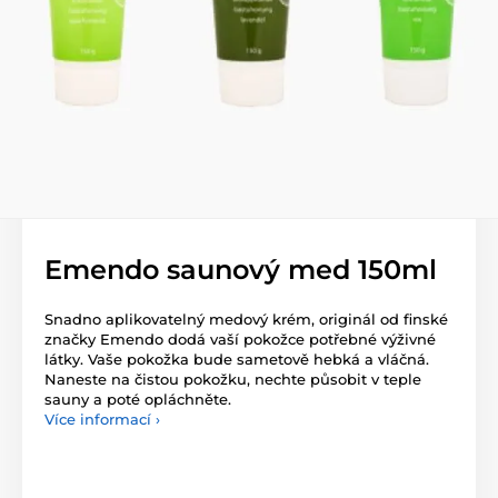
Emendo saunový med 150ml
Snadno aplikovatelný medový krém, originál od finské
značky Emendo dodá vaší pokožce potřebné výživné
látky. Vaše pokožka bude sametově hebká a vláčná.
Naneste na čistou pokožku, nechte působit v teple
sauny a poté opláchněte.
Více informací ›