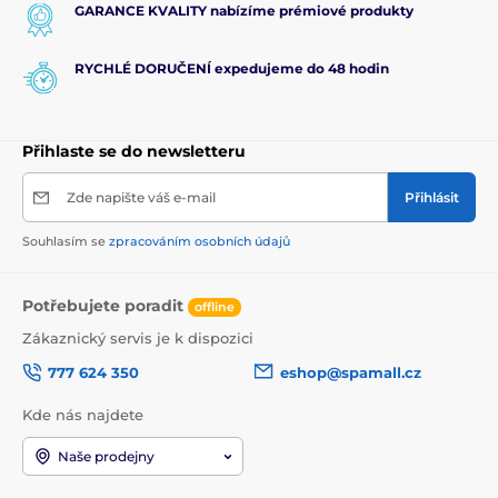
GARANCE KVALITY nabízíme prémiové produkty
RYCHLÉ DORUČENÍ expedujeme do 48 hodin
Přihlaste se do newsletteru
Zde napište váš e-mail
Přihlásit
Souhlasím se
zpracováním osobních údajů
Potřebujete poradit
offline
Zákaznický servis je k dispozici
777 624 350
eshop@spamall.cz
Kde nás najdete
Naše prodejny