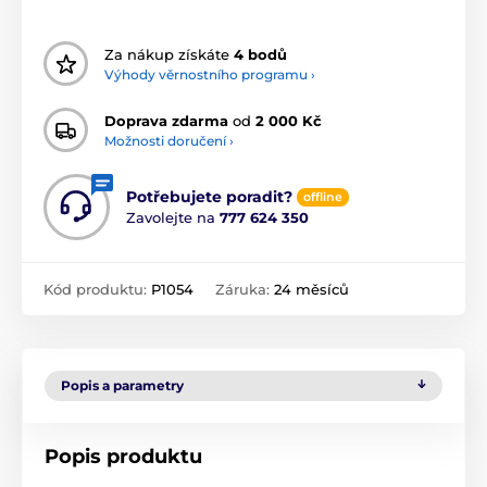
Za nákup získáte
4 bodů
Výhody věrnostního programu ›
Doprava zdarma
od
2 000 Kč
Možnosti doručení ›
Potřebujete poradit?
offline
Zavolejte na
777 624 350
Kód produktu:
P1054
Záruka:
24 měsíců
Popis a parametry
Popis produktu