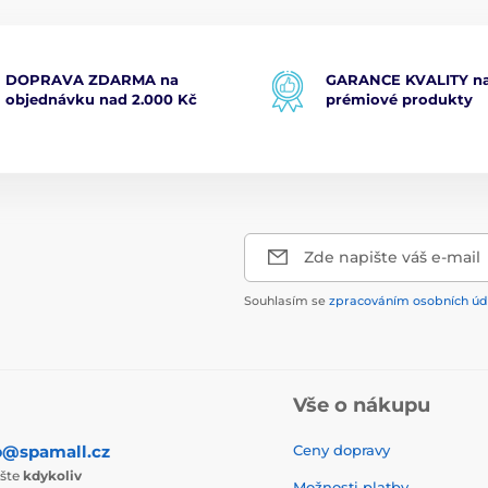
DOPRAVA ZDARMA na
GARANCE KVALITY na
objednávku nad 2.000 Kč
prémiové produkty
Zde napište váš e-mail
Souhlasím se
zpracováním osobních úd
Vše o nákupu
p@spamall.cz
Ceny dopravy
ište
kdykoliv
Možnosti platby