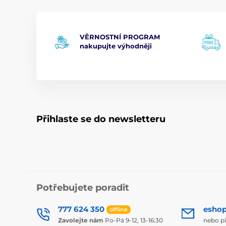
VĚRNOSTNÍ PROGRAM
nakupujte výhodněji
Přihlaste se do newsletteru
Potřebujete poradit
777 624 350
esho
offline
Zavolejte nám
Po-Pá 9-12, 13-16:30
nebo p