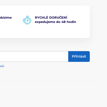
bízíme
RYCHLÉ DORUČENÍ
expedujeme do 48 hodin
Přihlásit
ajů