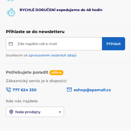
RYCHLÉ DORUČENÍ expedujeme do 48 hodin
Přihlaste se do newsletteru
Zde napište váš e-mail
Přihlásit
Souhlasím se
zpracováním osobních údajů
Potřebujete poradit
offline
Zákaznický servis je k dispozici
777 624 350
eshop@spamall.cz
Kde nás najdete
Naše prodejny