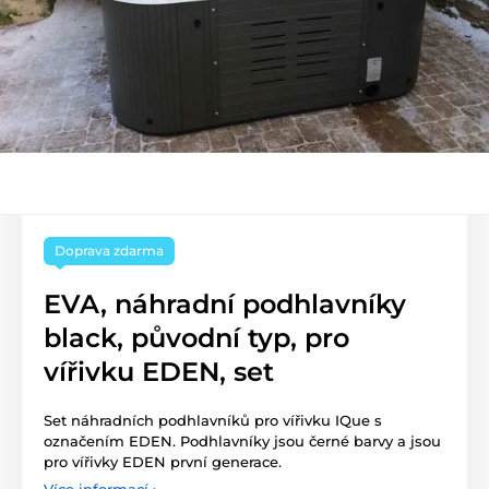
Doprava zdarma
EVA, náhradní podhlavníky
black, původní typ, pro
vířivku EDEN, set
Set náhradních podhlavníků pro vířivku IQue s
označením EDEN. Podhlavníky jsou černé barvy a jsou
pro vířivky EDEN první generace.