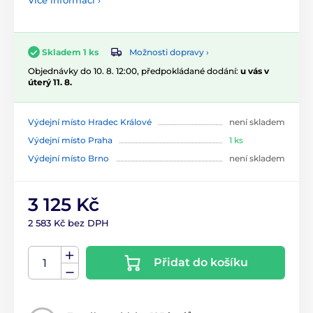
Více informací ›
Možnosti dopravy ›
Skladem 1 ks
Objednávky do 10. 8. 12:00, předpokládané dodání:
u vás v
úterý 11. 8.
Výdejní místo Hradec Králové
není skladem
Výdejní místo Praha
1 ks
Výdejní místo Brno
není skladem
3 125 Kč
2 583 Kč bez DPH
Přidat do košíku