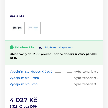
Varianta:
Možnosti dopravy ›
Skladem 2 ks
Objednávky do 12:00, předpokládané dodání:
u vás v pondělí
10. 8.
Výdejní místo Hradec Králové
vyberte variantu
Výdejní místo Praha
vyberte variantu
Výdejní místo Brno
vyberte variantu
4 027 Kč
3 328 Kč bez DPH