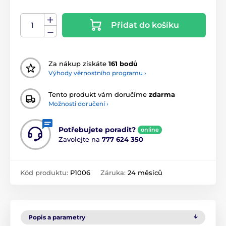
Přidat do košíku
Za nákup získáte
161 bodů
Výhody věrnostního programu ›
Tento produkt vám doručíme
zdarma
Možnosti doručení ›
Potřebujete poradit?
online
Zavolejte na
777 624 350
Kód produktu:
P1006
Záruka:
24 měsíců
Popis a parametry