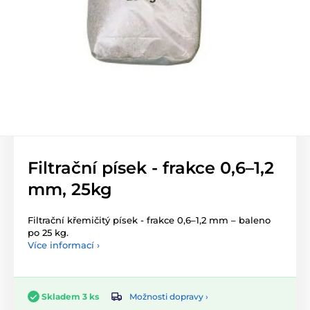
Filtrační písek - frakce 0,6–1,2
mm, 25kg
Filtrační křemičitý písek - frakce 0,6–1,2 mm – baleno
po 25 kg.
Více informací ›
Možnosti dopravy ›
Skladem 3 ks