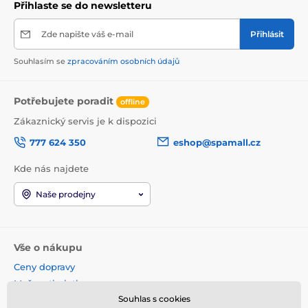
Přihlaste se do newsletteru
Zde napište váš e-mail
Přihlásit
Souhlasím se
zpracováním osobních údajů
Potřebujete poradit
offline
Zákaznický servis je k dispozici
777 624 350
eshop@spamall.cz
Kde nás najdete
Naše prodejny
Vše o nákupu
Ceny dopravy
Možnosti platby
Souhlas s cookies
Obchodní podmínky