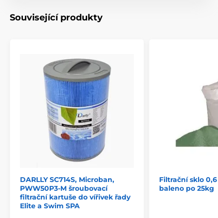
Související produkty
DARLLY SC714S, Microban,
Filtrační sklo 0,6
PWW50P3-M šroubovací
baleno po 25kg
filtrační kartuše do vířivek řady
Elite a Swim SPA