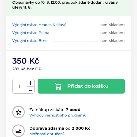
Objednávky do 10. 8. 12:00, předpokládané dodání:
u vás v
úterý 11. 8.
Výdejní místo Hradec Králové
není skladem
Výdejní místo Praha
není skladem
Výdejní místo Brno
není skladem
350 Kč
289 Kč bez DPH
Přidat do košíku
Za nákup získáte
7 bodů
Výhody věrnostního programu ›
Doprava zdarma
od
2 000 Kč
Možnosti doručení ›