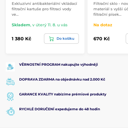
Exkluzívní antibakteriální vkládací
Filtrační sklo - nov
filtrační kartuše pro filtraci vody
materiál s vyšší ú
ve…
filtrační písek…
Skladem
,
v úterý 11. 8. u vás
Na dotaz
1 380 Kč
670 Kč
Do košíku
VĚRNOSTNÍ PROGRAM nakupujte výhodněji
DOPRAVA ZDARMA na objednávku nad 2.000 Kč
GARANCE KVALITY nabízíme prémiové produkty
RYCHLÉ DORUČENÍ expedujeme do 48 hodin