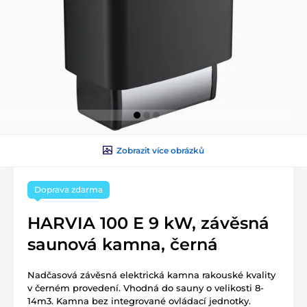
Zobrazit více obrázků
Doprava zdarma
HARVIA 100 E 9 kW, závěsná
saunová kamna, černá
Nadčasová závěsná elektrická kamna rakouské kvality
v černém provedení. Vhodná do sauny o velikosti 8-
14m3. Kamna bez integrované ovládací jednotky.