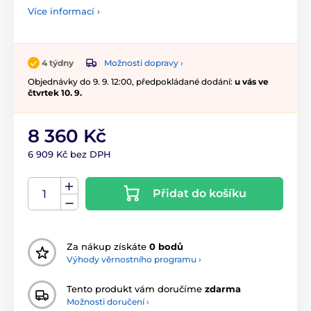
Více informací ›
Možnosti dopravy ›
4 týdny
Objednávky do 9. 9. 12:00, předpokládané dodání:
u vás ve
čtvrtek 10. 9.
8 360 Kč
6 909 Kč bez DPH
Přidat do košíku
Za nákup získáte
0 bodů
Výhody věrnostního programu ›
Tento produkt vám doručíme
zdarma
Možnosti doručení ›