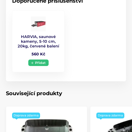
Doporučené příslušenství
Hmotnost kamen
16 kg
HARVIA, saunové
kameny, 5-10 cm,
20kg, červené balení
560 Kč
Přidat
Související produkty
Doprava zdarma
Doprava zdarma