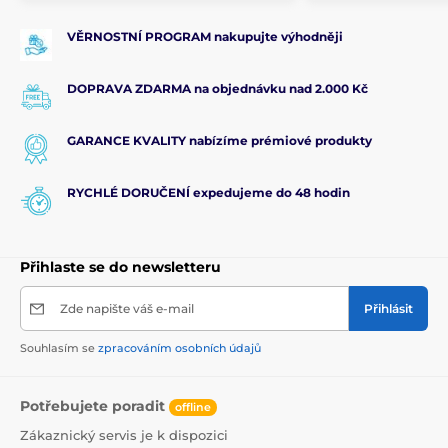
VĚRNOSTNÍ PROGRAM nakupujte výhodněji
DOPRAVA ZDARMA na objednávku nad 2.000 Kč
GARANCE KVALITY nabízíme prémiové produkty
RYCHLÉ DORUČENÍ expedujeme do 48 hodin
Přihlaste se do newsletteru
Zde napište váš e-mail
Přihlásit
Souhlasím se
zpracováním osobních údajů
Potřebujete poradit
offline
Zákaznický servis je k dispozici