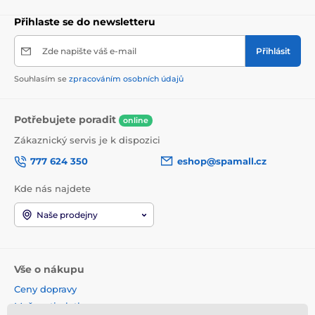
Přihlaste se do newsletteru
Zde napište váš e-mail
Přihlásit
Souhlasím se
zpracováním osobních údajů
Potřebujete poradit
online
Zákaznický servis je k dispozici
777 624 350
eshop@spamall.cz
Kde nás najdete
Naše prodejny
Vše o nákupu
Ceny dopravy
Možnosti platby