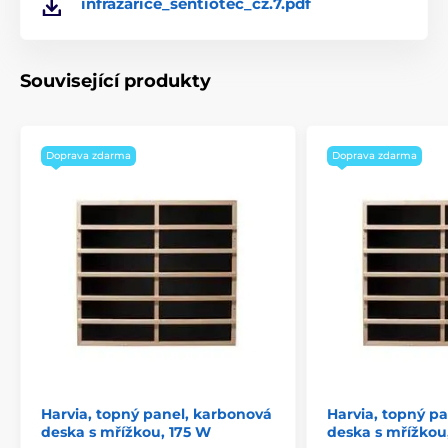
infrazarice_sentiotec_cz.7.pdf
Související produkty
Doprava zdarma
Doprava zdarma
Harvia, topný panel, karbonová
Harvia, topný p
deska s mřížkou, 175 W
deska s mřížkou