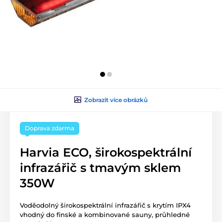
Zobrazit více obrázků
Doprava zdarma
Harvia ECO, širokospektrální
infrazářič s tmavým sklem
350W
Voděodolný širokospektrální infrazářič s krytím IPX4
vhodný do finské a kombinované sauny, průhledné