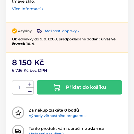
tmavé sklo.
Více informací ›
Možnosti dopravy ›
4 týdny
Objednávky do 9. 9. 12:00, předpokládané dodání:
u vás ve
čtvrtek 10. 9.
8 150 Kč
6 736 Kč bez DPH
Přidat do košíku
Za nákup získáte
0 bodů
Výhody věrnostního programu ›
Tento produkt vám doručíme
zdarma
Možnosti doručení ›