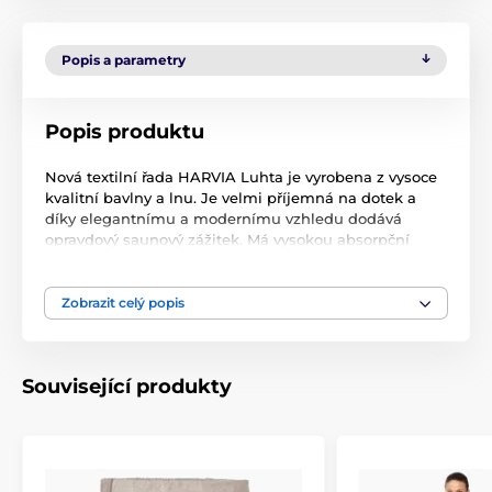
Popis a parametry
Popis produktu
Nová textilní řada HARVIA Luhta je vyrobena z vysoce
kvalitní bavlny a lnu. Je velmi příjemná na dotek a
díky elegantnímu a modernímu vzhledu dodává
opravdový saunový zážitek. Má vysokou absorpční
kapacitu a po použití rychle schne. Kilt HARVIA do
sauny o rozměrech 75 x 150 cm. Je velmi příjemný na
dotek a díky elegantnímu vzhledu dodává opravdový
Zobrazit celý popis
saunový zážitek. Optimálně zkombinovat s ostatními
výrobky od společnosti Harvia, polštářek do sauny,
podsedák do sauny, nezapomeňte doplnit vědrem a
Související produkty
naběračkou pro využití aromaterapie v sauně. Složení
75% bavlna, 25% len. Barva šedá.