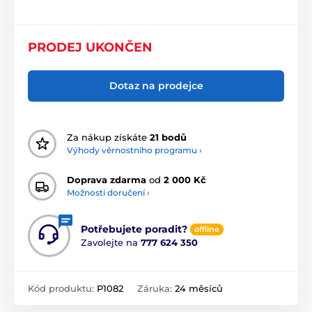
PRODEJ UKONČEN
Dotaz na prodejce
Za nákup získáte
21 bodů
Výhody věrnostního programu ›
Doprava zdarma
od
2 000 Kč
Možnosti doručení ›
Potřebujete poradit?
offline
Zavolejte na
777 624 350
Kód produktu:
P1082
Záruka:
24 měsíců