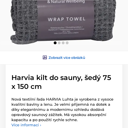
Zobrazit více obrázků
Harvia kilt do sauny, šedý 75
x 150 cm
Nová textilní řada HARVIA Luhta je vyrobena z vysoce
kvalitní bavlny a lenu. Je velmi příjemná na dotek a
díky elegantnímu a modernímu vzhledu dodává
opravdový saunový zážitek. Má vysokou absorpční
kapacitu a po použití rychle schne.
Více informací ›