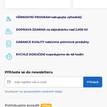
VĚRNOSTNÍ PROGRAM nakupujte výhodněji
DOPRAVA ZDARMA na objednávku nad 2.000 Kč
GARANCE KVALITY nabízíme prémiové produkty
RYCHLÉ DORUČENÍ expedujeme do 48 hodin
Přihlaste se do newsletteru
Zde napište váš e-mail
Přihlásit
Souhlasím se
zpracováním osobních údajů
Potřebujete poradit
offline