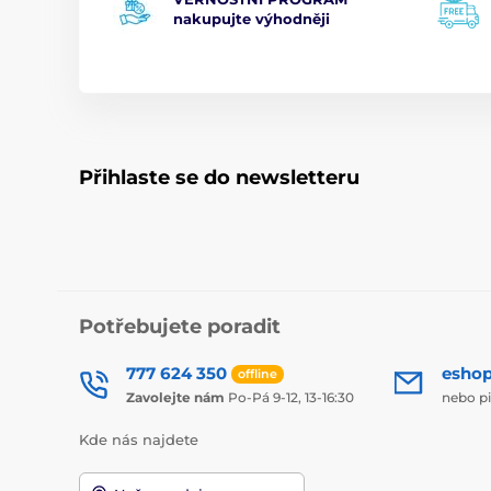
nakupujte výhodněji
Přihlaste se do newsletteru
Potřebujete poradit
777 624 350
esho
offline
Zavolejte nám
Po-Pá 9-12, 13-16:30
nebo p
Kde nás najdete