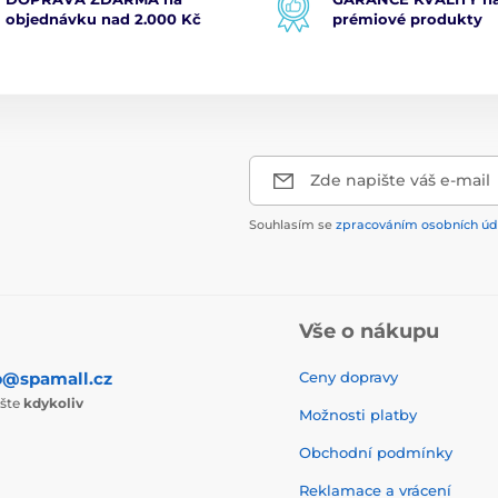
objednávku nad 2.000 Kč
prémiové produkty
Zde napište váš e-mail
Souhlasím se
zpracováním osobních úd
Vše o nákupu
p@spamall.cz
Ceny dopravy
ište
kdykoliv
Možnosti platby
Obchodní podmínky
Reklamace a vrácení