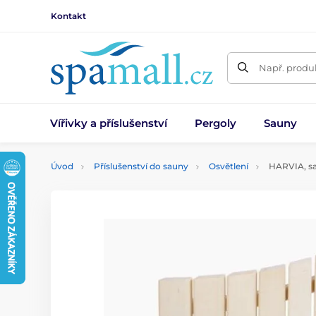
Kontakt
Např. produk
Vířivky a příslušenství
Pergoly
Sauny
Úvod
Příslušenství do sauny
Osvětlení
HARVIA, sa