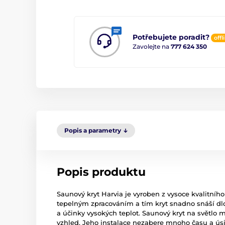
Potřebujete poradit?
offl
Zavolejte na
777 624 350
Popis a parametry
Popis produktu
Saunový kryt Harvia je vyroben z vysoce kvalitního
tepelným zpracováním a tím kryt snadno snáší d
a účinky vysokých teplot. Saunový kryt na světlo
vzhled. Jeho instalace nezabere mnoho času a ús