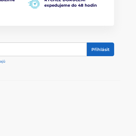
expedujeme do 48 hodin
Přihlásit
ajů