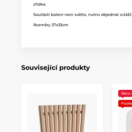
zřídka.
Součástí balení není světlo, nutno objednat zvlášť.
Rozměry 37x33cm
Související produkty
Sleva
Posle