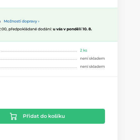
Možnosti dopravy ›
12:00, předpokládané dodání:
u vás v pondělí 10. 8.
2 ks
není skladem
není skladem
Přidat do košíku