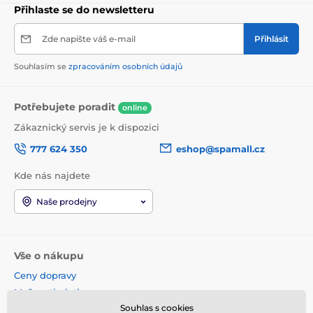
Přihlaste se do newsletteru
Zde napište váš e-mail
Přihlásit
Souhlasím se
zpracováním osobních údajů
Potřebujete poradit
online
Zákaznický servis je k dispozici
777 624 350
eshop@spamall.cz
Kde nás najdete
Naše prodejny
Vše o nákupu
Ceny dopravy
Možnosti platby
Souhlas s cookies
Obchodní podmínky