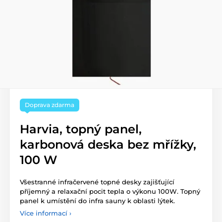
Doprava zdarma
Harvia, topný panel,
karbonová deska bez mřížky,
100 W
Všestranné infračervené topné desky zajišťující
příjemný a relaxační pocit tepla o výkonu 100W. Topný
panel k umístění do infra sauny k oblasti lýtek.
Více informací ›