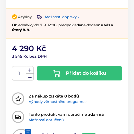
Možnosti dopravy ›
4 týdny
Objednávky do 7. 9. 12:00, předpokládané dodání:
u vás v
úterý 8. 9.
4 290 Kč
3 545 Kč bez DPH
Přidat do košíku
Za nákup získáte
0 bodů
Výhody věrnostního programu ›
Tento produkt vám doručíme
zdarma
Možnosti doručení ›