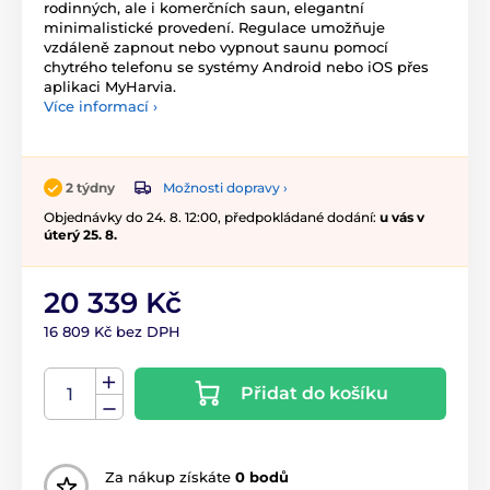
rodinných, ale i komerčních saun, elegantní
minimalistické provedení. Regulace umožňuje
vzdáleně zapnout nebo vypnout saunu pomocí
chytrého telefonu se systémy Android nebo iOS přes
aplikaci MyHarvia.
Více informací ›
Možnosti dopravy ›
2 týdny
Objednávky do 24. 8. 12:00, předpokládané dodání:
u vás v
úterý 25. 8.
20 339 Kč
16 809 Kč bez DPH
Přidat do košíku
Za nákup získáte
0 bodů