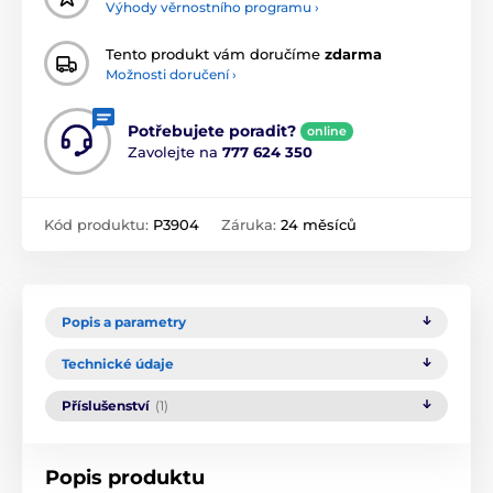
Výhody věrnostního programu ›
Tento produkt vám doručíme
zdarma
Možnosti doručení ›
Potřebujete poradit?
online
Zavolejte na
777 624 350
Kód produktu:
P3904
Záruka:
24 měsíců
Popis a parametry
Technické údaje
Příslušenství
(1)
Popis produktu