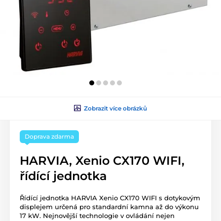
Zobrazit více obrázků
Doprava zdarma
HARVIA, Xenio CX170 WIFI,
řídící jednotka
Řídící jednotka HARVIA Xenio CX170 WIFI s dotykovým
displejem určená pro standardní kamna až do výkonu
17 kW. Nejnovější technologie v ovládání nejen