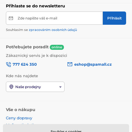
Přihlaste se do newsletteru
Zde napište váš e-mail
Přihlásit
Souhlasím se
zpracováním osobních údajů
Potřebujete poradit
online
Zákaznický servis je k dispozici
777 624 350
eshop@spamall.cz
Kde nás najdete
Naše prodejny
Vše o nákupu
Ceny dopravy
Možnosti platby
Souhlas s cookies
Obchodní podmínky