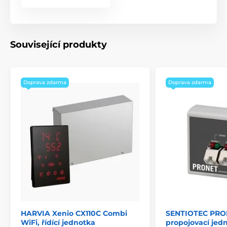
Související produkty
Doprava zdarma
Doprava zdarma
HARVIA Xenio CX110C Combi
SENTIOTEC PRO
WiFi, řídící jednotka
propojovací jed