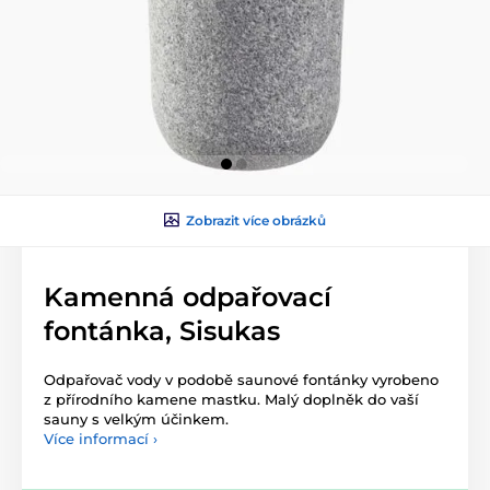
Zobrazit více obrázků
Kamenná odpařovací
fontánka, Sisukas
Odpařovač vody v podobě saunové fontánky vyrobeno
z přírodního kamene mastku. Malý doplněk do vaší
sauny s velkým účinkem.
Více informací ›