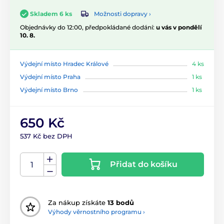
Možnosti dopravy ›
Skladem 6 ks
Objednávky do 12:00, předpokládané dodání:
u vás v pondělí
10. 8.
Výdejní místo Hradec Králové
4 ks
Výdejní místo Praha
1 ks
Výdejní místo Brno
1 ks
650 Kč
537 Kč bez DPH
Přidat do košíku
Za nákup získáte
13 bodů
Výhody věrnostního programu ›