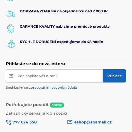
DOPRAVA ZDARMA na objednávku nad 2.000 Kč
GARANCE KVALITY nabízíme prémiové produkty
RYCHLÉ DORUČENÍ expedujeme do 48 hodin
Přihlaste se do newsletteru
Zde napište váš e-mail
Přihlásit
Souhlasím se
zpracováním osobních údajů
Potřebujete poradit
online
Zákaznický servis je k dispozici
777 624 350
eshop@spamall.cz