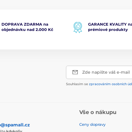
DOPRAVA ZDARMA na
GARANCE KVALITY na
objednávku nad 2.000 Kč
prémiové produkty
Zde napište váš e-mail
Souhlasím se
zpracováním osobních úd
Vše o nákupu
p@spamall.cz
Ceny dopravy
ište
kdykoliv