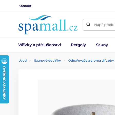
Kontakt
Např. produk
Vířivky a příslušenství
Pergoly
Sauny
Úvod
Saunové doplňky
Odpařovače a aroma difuzéry