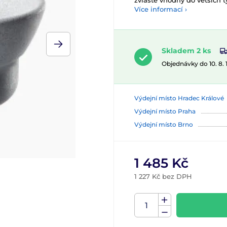
zvláště vhodný do větších t
Více informací ›
Skladem 2 ks
Objednávky do 10. 8.
Výdejní místo Hradec Králové
Výdejní místo Praha
Výdejní místo Brno
1 485 Kč
1 227 Kč bez DPH