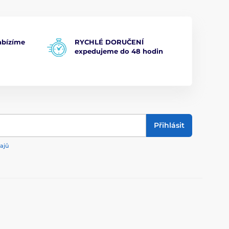
bízíme
RYCHLÉ DORUČENÍ
expedujeme do 48 hodin
Přihlásit
ajů