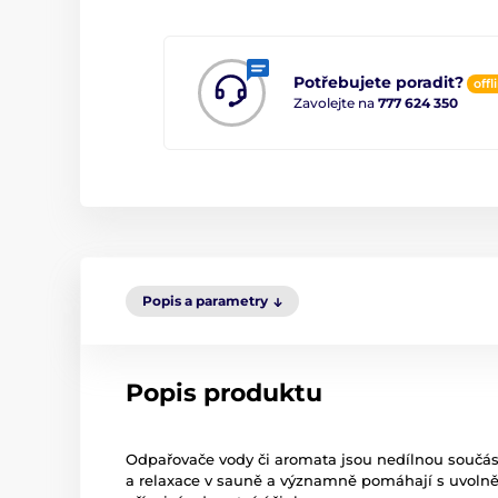
Potřebujete poradit?
offl
Zavolejte na
777 624 350
Popis a parametry
Popis produktu
Odpařovače vody či aromata jsou nedílnou součás
a relaxace v sauně a významně pomáhají s uvoln