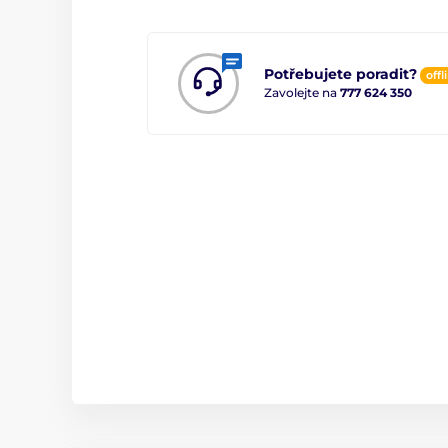
Potřebujete poradit?
offl
Zavolejte na
777 624 350