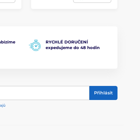
bízíme
RYCHLÉ DORUČENÍ
expedujeme do 48 hodin
Přihlásit
ajů