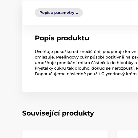
Popis a parametry
Popis produktu
Uvolňuje pokožku od znečištění, podporuje krevní
omlazuje. Peelingový cukr působí pozitivně na psy
umožňuje pronikání mikro částeček do hloubky a od
krystalky cukru tak dlouho, dokud se nerozpustí.
Doporučujeme následně použít Glycerinový krém z 
Související produkty