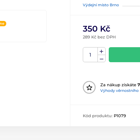
Výdejní místo Brno
ine
350 Kč
289 Kč bez DPH
Za nákup získáte
7
Výhody věrnostního
Kód produktu:
P1079