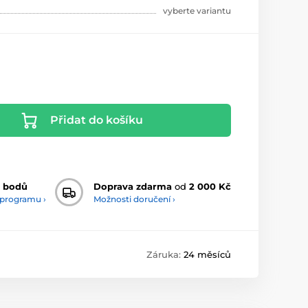
vyberte variantu
Přidat do košíku
 bodů
Doprava zdarma
od
2 000 Kč
 programu ›
Možnosti doručení ›
Záruka:
24 měsíců