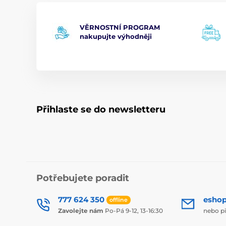
VĚRNOSTNÍ PROGRAM
nakupujte výhodněji
Přihlaste se do newsletteru
Potřebujete poradit
777 624 350
esho
offline
Zavolejte nám
Po-Pá 9-12, 13-16:30
nebo p