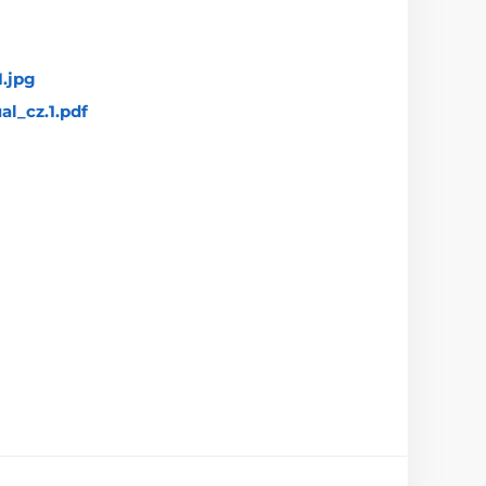
1.jpg
l_cz.1.pdf