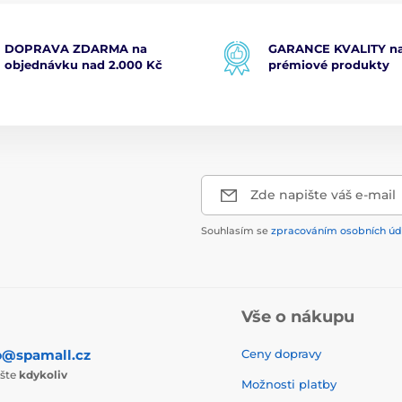
DOPRAVA ZDARMA na
GARANCE KVALITY na
objednávku nad 2.000 Kč
prémiové produkty
Zde napište váš e-mail
Souhlasím se
zpracováním osobních úd
Vše o nákupu
p@spamall.cz
Ceny dopravy
ište
kdykoliv
Možnosti platby