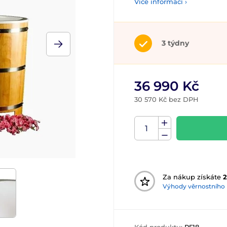
Více informací ›
3 týdny
36 990 Kč
30 570 Kč bez DPH
Za nákup získáte
2
Výhody věrnostního