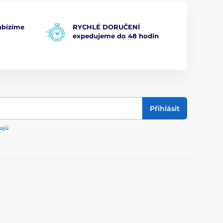
bízíme
RYCHLÉ DORUČENÍ
expedujeme do 48 hodin
Přihlásit
ajů