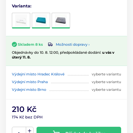
Varianta:
Možnosti dopravy ›
Skladem 8 ks
Objednávky do 10. 8. 12:00, předpokládané dodání:
u vás v
úterý 11. 8.
Výdejní místo Hradec Králové
vyberte variantu
Výdejní místo Praha
vyberte variantu
Výdejní místo Brno
vyberte variantu
210 Kč
174 Kč bez DPH