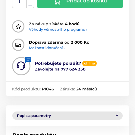
Přidat do košíku
Za nákup získáte
4 bodů
Výhody věrnostního programu ›
Doprava zdarma
od
2 000 Kč
Možnosti doručení ›
Potřebujete poradit?
offline
Zavolejte na
777 624 350
Kód produktu:
P1046
Záruka:
24 měsíců
Popis a parametry