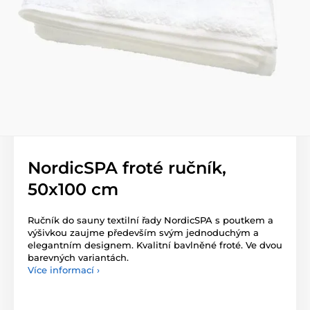
NordicSPA froté ručník,
50x100 cm
Ručník do sauny textilní řady NordicSPA s poutkem a
výšivkou zaujme především svým jednoduchým a
elegantním designem. Kvalitní bavlněné froté. Ve dvou
barevných variantách.
Více informací ›