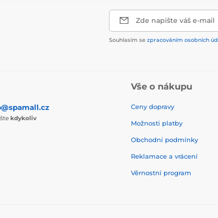
Zde napište váš e-mail
Souhlasím se
zpracováním osobních úd
Vše o nákupu
p@spamall.cz
Ceny dopravy
ište
kdykoliv
Možnosti platby
Obchodní podmínky
Reklamace a vrácení
Věrnostní program