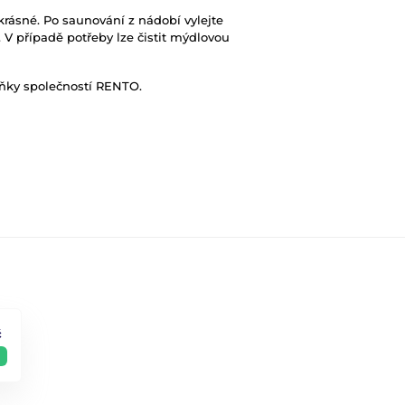
rásné. Po saunování z nádobí vylejte
 V případě potřeby lze čistit mýdlovou
lňky společností RENTO.
č