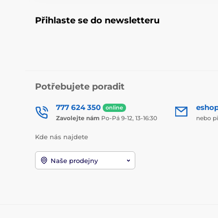
Přihlaste se do newsletteru
Potřebujete poradit
777 624 350
esho
online
Zavolejte nám
Po-Pá 9-12, 13-16:30
nebo p
Kde nás najdete
Naše prodejny