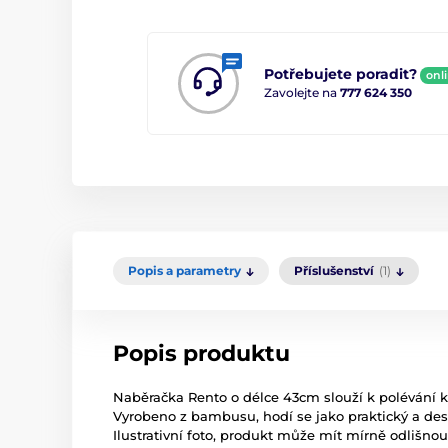
Potřebujete poradit?
onl
Zavolejte na
777 624 350
Popis a parametry
Příslušenství
(1)
Popis produktu
Naběračka Rento o délce 43cm slouží k polévání
Vyrobeno z bambusu, hodí se jako praktický a de
Ilustrativní foto, produkt může mít mírně odlišno