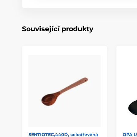
Související produkty
SENTIOTEC,440D, celodřevěná
OPA L