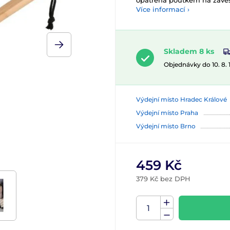
opatřená poutkem na zavěš
Více informací ›
Skladem 8 ks
Objednávky do 10. 8.
Výdejní místo Hradec Králové
Výdejní místo Praha
Výdejní místo Brno
459 Kč
379 Kč bez DPH