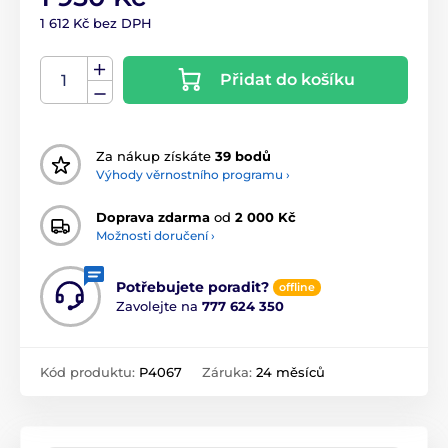
1 612 Kč bez DPH
Přidat do košíku
Za nákup získáte
39 bodů
Výhody věrnostního programu ›
Doprava zdarma
od
2 000 Kč
Možnosti doručení ›
Potřebujete poradit?
offline
Zavolejte na
777 624 350
Kód produktu:
P4067
Záruka:
24 měsíců