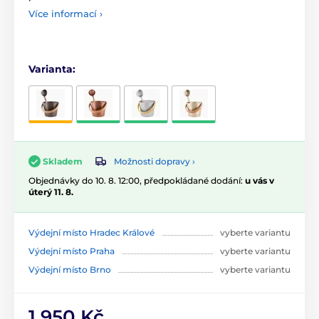
Více informací ›
Varianta:
Možnosti dopravy ›
Skladem
Objednávky do 10. 8. 12:00, předpokládané dodání:
u vás v
úterý 11. 8.
Výdejní místo Hradec Králové
vyberte variantu
Výdejní místo Praha
vyberte variantu
Výdejní místo Brno
vyberte variantu
1 950 Kč