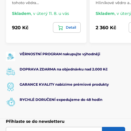
tohoto vědra…
Hliníkové vědro a
Skladem
,
v úterý 11. 8. u vás
Skladem
,
v úterý
920 Kč
2 360 Kč
Detail
VĚRNOSTNÍ PROGRAM nakupujte výhodněji
DOPRAVA ZDARMA na objednávku nad 2.000 Kč
GARANCE KVALITY nabízíme prémiové produkty
RYCHLÉ DORUČENÍ expedujeme do 48 hodin
Přihlaste se do newsletteru