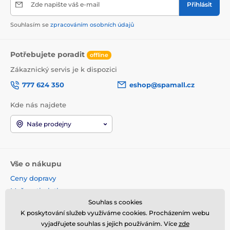
Zde napište váš e-mail
Přihlásit
Souhlasím se
zpracováním osobních údajů
Potřebujete poradit
offline
Zákaznický servis je k dispozici
777 624 350
eshop@spamall.cz
Kde nás najdete
Naše prodejny
Vše o nákupu
Ceny dopravy
Možnosti platby
Souhlas s cookies
Obchodní podmínky
K poskytování služeb využíváme cookies. Procházením webu
Reklamace a vrácení
vyjadřujete souhlas s jejich používáním. Více
zde
Věrnostní program