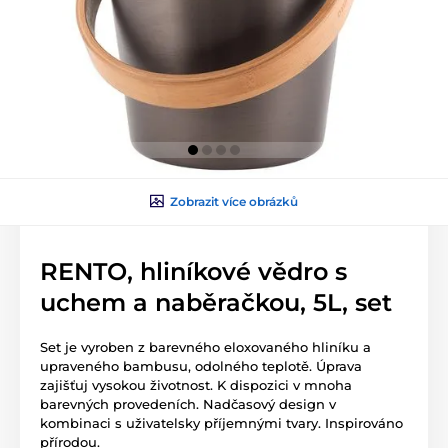
Zobrazit více obrázků
RENTO, hliníkové vědro s
uchem a naběračkou, 5L, set
Set je vyroben z barevného eloxovaného hliníku a
upraveného bambusu, odolného teplotě. Úprava
zajišťuj vysokou životnost. K dispozici v mnoha
barevných provedeních. Nadčasový design v
kombinaci s uživatelsky příjemnými tvary. Inspirováno
přírodou.