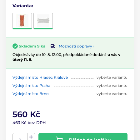
Varianta:
Možnosti dopravy ›
Skladem 9 ks
Objednávky do 10. 8. 12:00, předpokládané dodání:
u vás v
úterý 11. 8.
Výdejní místo Hradec Králové
vyberte variantu
Výdejní místo Praha
vyberte variantu
Výdejní místo Brno
vyberte variantu
560 Kč
463 Kč bez DPH