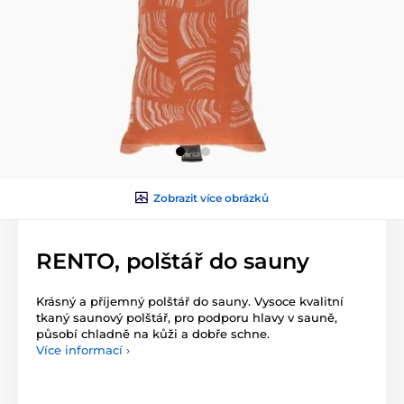
Zobrazit více obrázků
RENTO, polštář do sauny
Krásný a příjemný polštář do sauny. Vysoce kvalitní
tkaný saunový polštář, pro podporu hlavy v sauně,
působí chladně na kůži a dobře schne.
Více informací ›