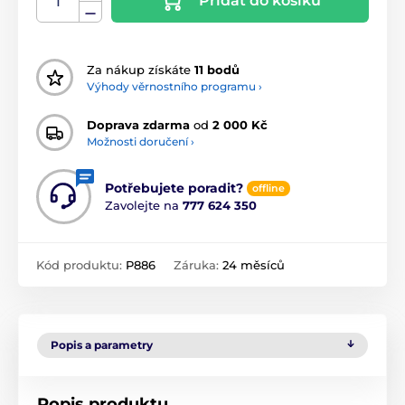
Přidat do košíku
Za nákup získáte
11 bodů
Výhody věrnostního programu ›
Doprava zdarma
od
2 000 Kč
Možnosti doručení ›
Potřebujete poradit?
offline
Zavolejte na
777 624 350
Kód produktu:
P886
Záruka:
24 měsíců
Popis a parametry
Popis produktu