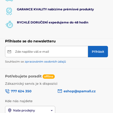
GARANCE KVALITY nabízíme prémiové produkty
RYCHLÉ DORUČENÍ expedujeme do 48 hodin
Přihlaste se do newsletteru
Zde napište váš e-mail
Přihlásit
Souhlasím se
zpracováním osobních údajů
Potřebujete poradit
offline
Zákaznický servis je k dispozici
777 624 350
eshop@spamall.cz
Kde nás najdete
Naše prodejny