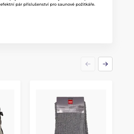
efektní pár příslušenství pro saunové požitkáře.