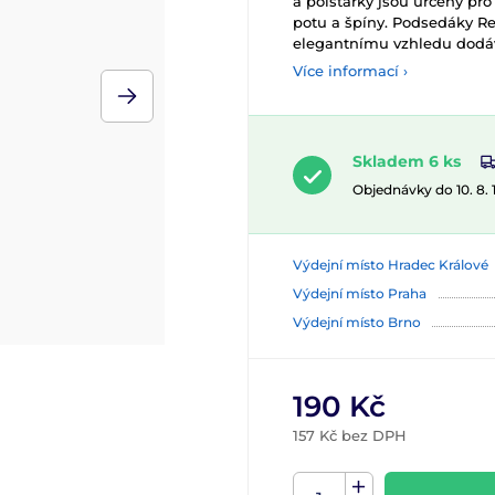
a polštářky jsou určeny pro 
potu a špíny. Podsedáky Re
elegantnímu vzhledu dodáv
Více informací ›
Skladem 6 ks
Objednávky do 10. 8.
Výdejní místo Hradec Králové
Výdejní místo Praha
Výdejní místo Brno
190 Kč
157 Kč bez DPH