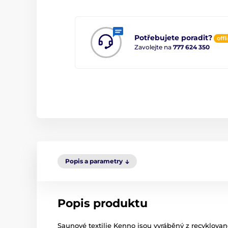
Potřebujete poradit?
offl
Zavolejte na
777 624 350
Popis a parametry
Popis produktu
Saunové textilie Kenno jsou vyráběný z recyklova