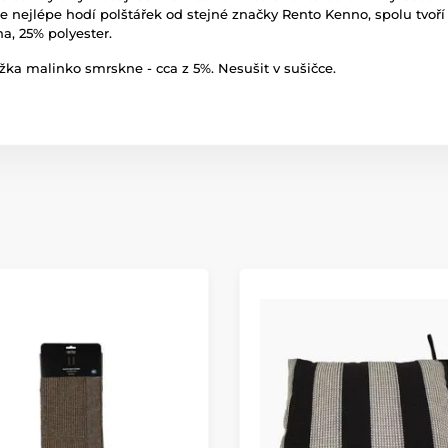
e nejlépe hodí polštářek od stejné značky Rento Kenno, spolu tvoří 
a, 25% polyester.
žka malinko smrskne - cca z 5%. Nesušit v sušičce.