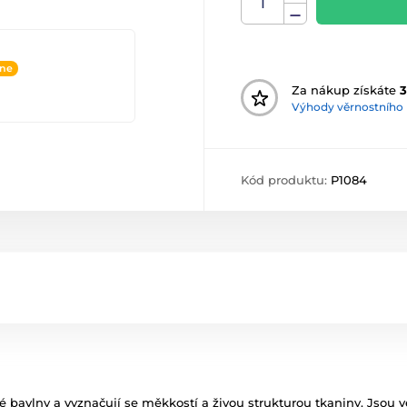
ine
Za nákup získáte
3
Výhody věrnostního
Kód produktu:
P1084
né bavlny a vyznačují se měkkostí a živou strukturou tkaniny. Jsou