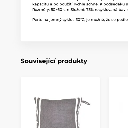
kapacitu a po použití rychle schne. K podsedáku s
Rozměry: 50x60 cm Složení: 75% recyklovaná bavln
Perte na jemný cyklus 30°C, je možné, že se podlo
Související produkty