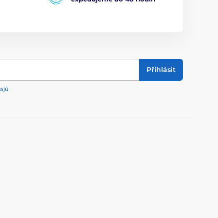
Přihlásit
ajů