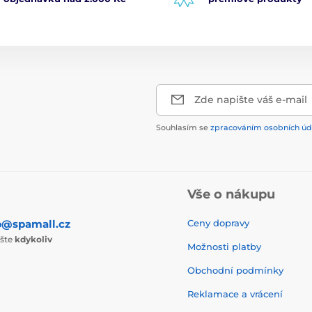
Zde napište váš e-mail
Souhlasím se
zpracováním osobních úd
Vše o nákupu
p@spamall.cz
Ceny dopravy
ište
kdykoliv
Možnosti platby
Obchodní podmínky
Reklamace a vrácení