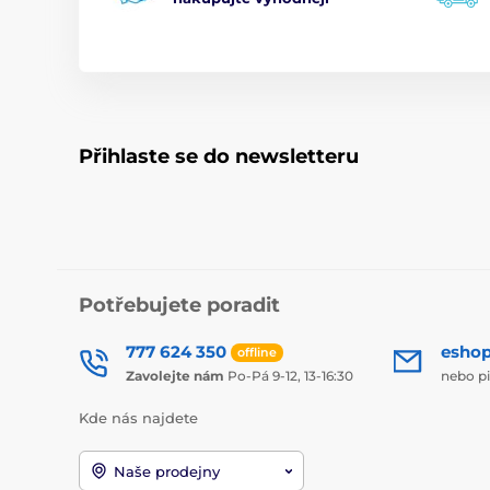
Přihlaste se do newsletteru
Potřebujete poradit
777 624 350
esho
offline
Zavolejte nám
Po-Pá 9-12, 13-16:30
nebo p
Kde nás najdete
Naše prodejny