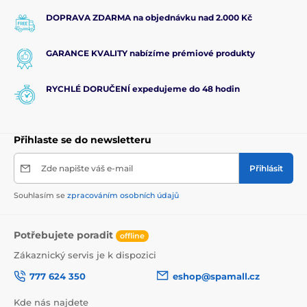
DOPRAVA ZDARMA na objednávku nad 2.000 Kč
GARANCE KVALITY nabízíme prémiové produkty
RYCHLÉ DORUČENÍ expedujeme do 48 hodin
Přihlaste se do newsletteru
Zde napište váš e-mail
Přihlásit
Souhlasím se
zpracováním osobních údajů
Potřebujete poradit
offline
Zákaznický servis je k dispozici
777 624 350
eshop@spamall.cz
Kde nás najdete