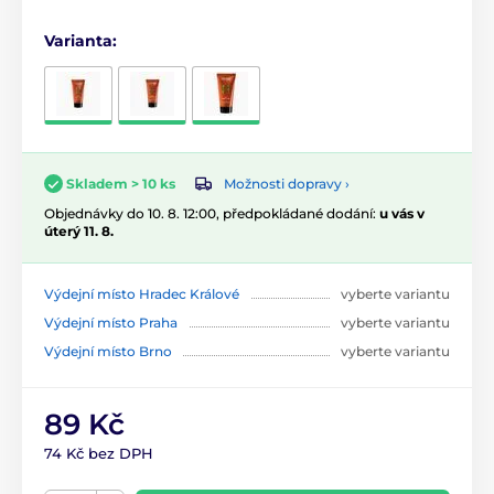
Varianta:
Možnosti dopravy ›
Skladem > 10 ks
Objednávky do 10. 8. 12:00, předpokládané dodání:
u vás v
úterý 11. 8.
Výdejní místo Hradec Králové
vyberte variantu
Výdejní místo Praha
vyberte variantu
Výdejní místo Brno
vyberte variantu
89 Kč
74 Kč bez DPH