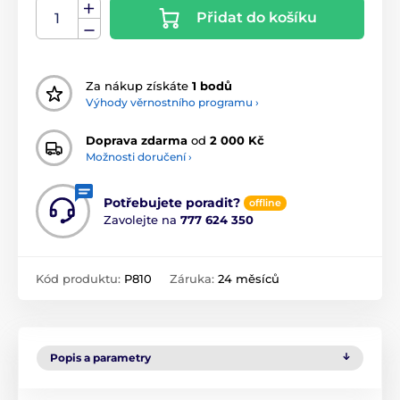
Přidat do košíku
Za nákup získáte
1 bodů
Výhody věrnostního programu ›
Doprava zdarma
od
2 000 Kč
Možnosti doručení ›
Potřebujete poradit?
offline
Zavolejte na
777 624 350
Kód produktu:
P810
Záruka:
24 měsíců
Popis a parametry