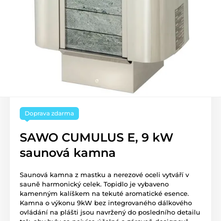
Doprava zdarma
SAWO CUMULUS E, 9 kW
saunová kamna
Saunová kamna z mastku a nerezové oceli vytváří v
sauně harmonický celek. Topidlo je vybaveno
kamenným kalíškem na tekuté aromatické esence.
Kamna o výkonu 9kW bez integrovaného dálkového
ovládání na plášti jsou navržený do posledního detailu