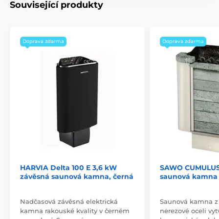
Související produkty
Doprava zdarma
Doprava zdarma
HARVIA Delta 100 E 3,6 kW
SAWO CUMULUS 
závěsná saunová kamna, černá
saunová kamna
Nadčasová závěsná elektrická
Saunová kamna z
kamna rakouské kvality v černém
nerezové oceli vyt