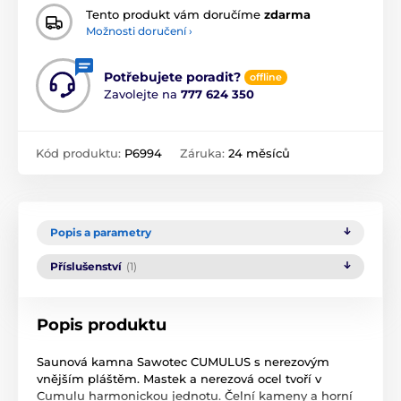
Tento produkt vám doručíme
zdarma
Možnosti doručení ›
Potřebujete poradit?
offline
Zavolejte na
777 624 350
Kód produktu:
P6994
Záruka:
24 měsíců
Popis a parametry
Příslušenství
(1)
Popis produktu
Saunová kamna Sawotec CUMULUS s nerezovým
vnějším pláštěm. Mastek a nerezová ocel tvoří v
Cumulu harmonickou jednotu. Čelní kameny a horní