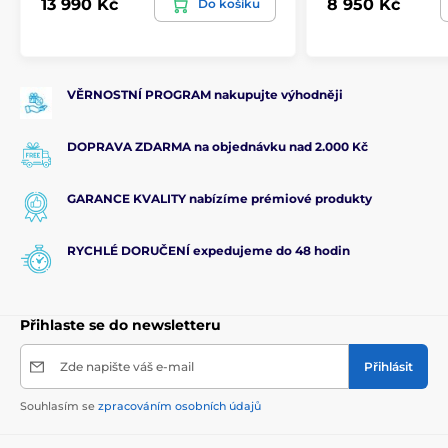
13 990 Kč
8 950 Kč
Do košíku
VĚRNOSTNÍ PROGRAM nakupujte výhodněji
DOPRAVA ZDARMA na objednávku nad 2.000 Kč
GARANCE KVALITY nabízíme prémiové produkty
RYCHLÉ DORUČENÍ expedujeme do 48 hodin
Přihlaste se do newsletteru
Zde napište váš e-mail
Přihlásit
Souhlasím se
zpracováním osobních údajů