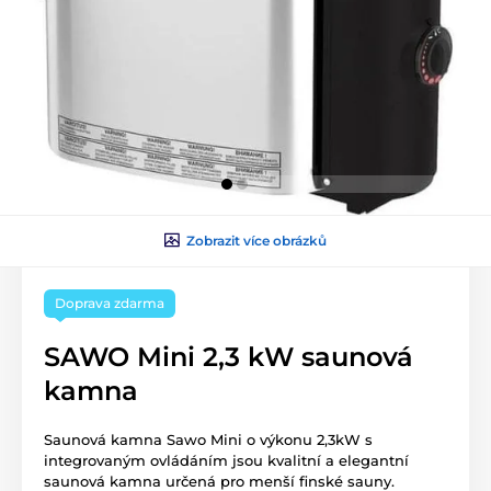
Zobrazit více obrázků
Doprava zdarma
SAWO Mini 2,3 kW saunová
kamna
Saunová kamna Sawo Mini o výkonu 2,3kW s
integrovaným ovládáním jsou kvalitní a elegantní
saunová kamna určená pro menší finské sauny.