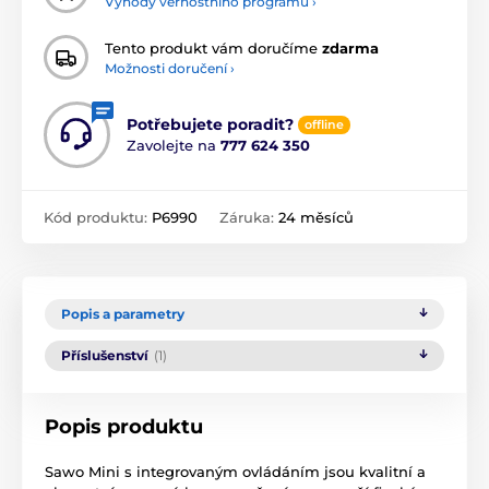
Výhody věrnostního programu ›
Tento produkt vám doručíme
zdarma
Možnosti doručení ›
Potřebujete poradit?
offline
Zavolejte na
777 624 350
Kód produktu:
P6990
Záruka:
24 měsíců
Popis a parametry
Příslušenství
(1)
Popis produktu
Sawo Mini s integrovaným ovládáním jsou kvalitní a