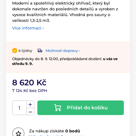
Moderní a spolehlivý elektrický ohřívač, který byl
dokonale navržen do posledních detailů a vyroben z
vysoce kvalitních materiálů. Vhodná pro sauny o
velikosti 1,3-2,5 m3.
Více informací ›
Možnosti dopravy ›
4 týdny
Objednávky do 8. 9. 12:00, předpokládané dodání:
u vás ve
středu 9. 9.
8 620 Kč
7 124 Kč bez DPH
Přidat do košíku
Za nákup získáte
0 bodů