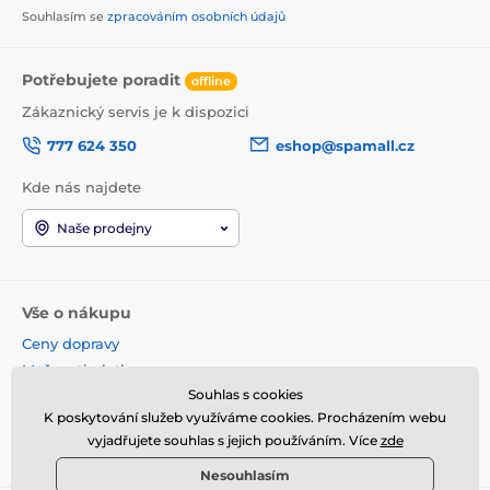
Souhlasím se
zpracováním osobních údajů
Potřebujete poradit
offline
Zákaznický servis je k dispozici
777 624 350
eshop@spamall.cz
Kde nás najdete
Naše prodejny
Vše o nákupu
Ceny dopravy
Možnosti platby
Souhlas s cookies
Obchodní podmínky
K poskytování služeb využíváme cookies. Procházením webu
Reklamace a vrácení
vyjadřujete souhlas s jejich používáním. Více
zde
Věrnostní program
Nesouhlasím