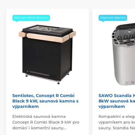
Nadrozměrná doprava
Doprava zdarma
Sentiotec, Concept R Combi
SAWO Scandia 
Black 9 kW, saunová kamna s
8kW saunová k
výparníkem
výparníkem
Elektrická saunová kamna
Kompaktní a eleg
Concept R Combi Black 9 kW pro
výparníkem pro 
domácí i komerční sauny…
sauny. Scandia N