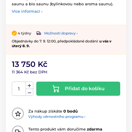
saunu a bio saunu (bylinkovou nebo aroma saunu).
Více informací ›
Možnosti dopravy ›
4 týdny
Objednávky do 7. 9. 12:00, předpokládané dodání:
u vás v
úterý 8. 9.
13 750 Kč
11 364 Kč bez DPH
Přidat do košíku
Za nákup získáte
0 bodů
Výhody věrnostního programu ›
Tento produkt vám doručíme
zdarma