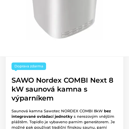
Doprava zdarma
SAWO Nordex COMBI Next 8
kW saunová kamna s
výparníkem
Saunová kamna Sawotec NORDEX COMBI 8kW
bez
integrované ovládací jednotky
s nerezovým vnějším
pláštěm. Topidlo je vybaveno parním generátorem. Je
možné pak používat tradiční finskou saunu, parní